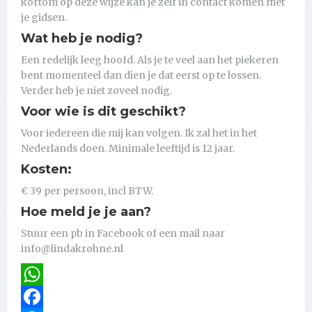
kortom op deze wijze kan je zelf in contact komen met
je gidsen.
Wat heb je nodig?
Een redelijk leeg hoofd. Als je te veel aan het piekeren
bent momenteel dan dien je dat eerst op te lossen.
Verder heb je niet zoveel nodig.
Voor wie is dit geschikt?
Voor iedereen die mij kan volgen. Ik zal het in het
Nederlands doen. Minimale leeftijd is 12 jaar.
Kosten:
€ 39 per persoon, incl BTW.
Hoe meld je je aan?
Stuur een pb in Facebook of een mail naar
info@lindakrohne.nl
WhatsApp