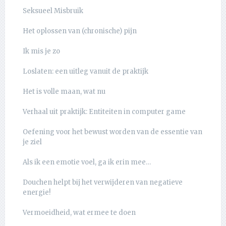
Seksueel Misbruik
Het oplossen van (chronische) pijn
Ik mis je zo
Loslaten: een uitleg vanuit de praktijk
Het is volle maan, wat nu
Verhaal uit praktijk: Entiteiten in computer game
Oefening voor het bewust worden van de essentie van
je ziel
Als ik een emotie voel, ga ik erin mee…
Douchen helpt bij het verwijderen van negatieve
energie!
Vermoeidheid, wat ermee te doen