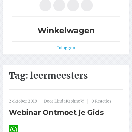
Winkelwagen
Inloggen
Tag:
leermeesters
2 oktober 2018
Door LindaKrohne75
0 Reacties
Webinar Ontmoet je Gids