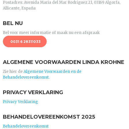
Postadres: Avenida Maria del Mar Rodriguez 21, 03169 Algorfa,
Allicante, España
BEL NU
Bel voor meer informatie of maak nu een afspraak
0031 6 28311033
ALGEMENE VOORWAARDEN LINDA KROHNE
Zie hier de
Algemene Voorwaarden en de
Behandelovereenkomst.
PRIVACY VERKLARING
Privacy Verklaring
BEHANDELOVEREENKOMST 2025
Behandelovereenkomst