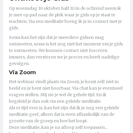
Op woensdag 10 oktober half 10 in de ochtend neem ik
je mee op pad naar de plek waar je gids op je staat te
wachten. Via een meditatie breng ik je in contact met je
gids.
Soms kan het zijn dat je meerdere gidsen mag
ontmoeten, soms is het nog niet het moment om je gids
te ontmoeten. We kunnen contact niet forceren
immers, dan verstoren we je proces en heeft nadelige
gevolgen.
Via Zoom
Het webinar vindt plaats via Zoom, je komt zelf niet in
beeld en je bent niet hoorbaar. Via chat kan je eventueel
vragen stellen. Mij zie je wel de gehele tijd. En ik
begeleid je dan ook via een geleide meditatie.
Als er tijd over is, kan het zijn dat ik je nog een geleide
meditatie geef, alleen dat is even afhankelijk van de
grootte van de groep en hoe het loopt.
Deze meditatie, kan je na afloop zelf toepassen…