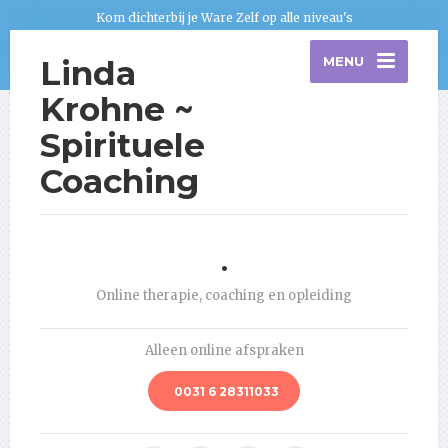
Kom dichterbij je Ware Zelf op alle niveau's
Linda
MENU
Krohne ~
Spirituele
Coaching
.
Online therapie, coaching en opleiding
Alleen online afspraken
0031 6 28311033