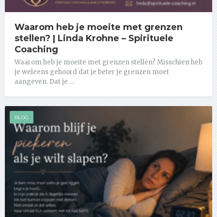
Waarom heb je moeite met grenzen
stellen? | Linda Krohne – Spirituele
Coaching
Waarom heb je moeite met grenzen stellen? Misschien heb
je weleens gehoord dat je beter je grenzen moet
aangeven. Dat je …
BLOG