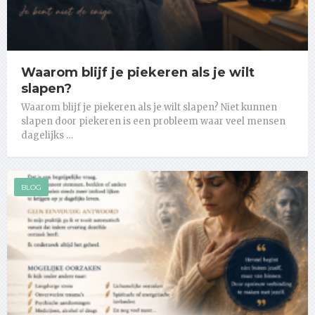
Waarom blijf je piekeren als je wilt
slapen?
Waarom blijf je piekeren als je wilt slapen? Niet kunnen
slapen door piekeren is een probleem waar veel mensen
dagelijks …
BLOG