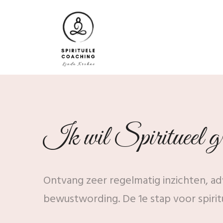
Ik wil Spiritueel gr
Ontvang zeer regelmatig inzichten, adv
bewustwording. De 1e stap voor spirit