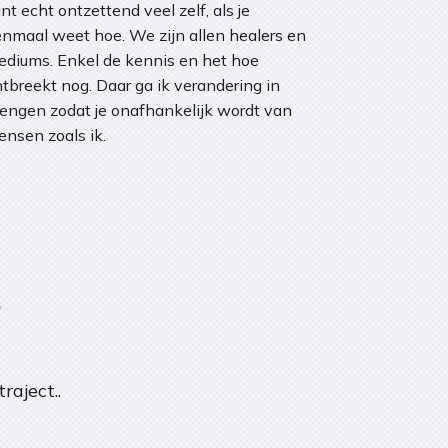
nt echt ontzettend veel zelf, als je
nmaal weet hoe. We zijn allen healers en
diums. Enkel de kennis en het hoe
tbreekt nog. Daar ga ik verandering in
engen zodat je onafhankelijk wordt van
nsen zoals ik.
?
aject..