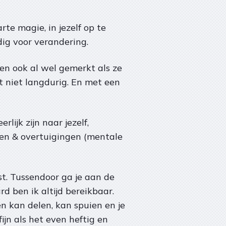
e magie, in jezelf op te
dig voor verandering.
len ook al wel gemerkt als ze
kt niet langdurig. En met een
lijk zijn naar jezelf,
ten & overtuigingen (mentale
st. Tussendoor ga je aan de
d ben ik altijd bereikbaar.
n kan delen, kan spuien en je
fijn als het even heftig en