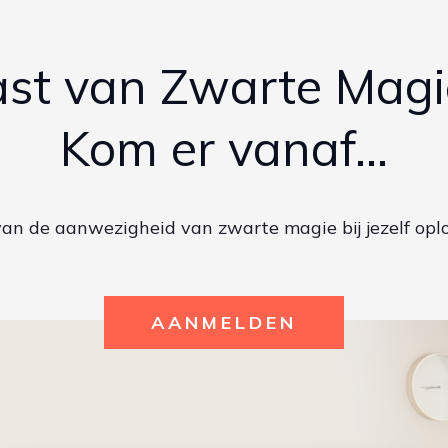
ast van Zwarte Magi
Kom er vanaf...
van de aanwezigheid van zwarte magie bij jezelf oplos
AANMELDEN