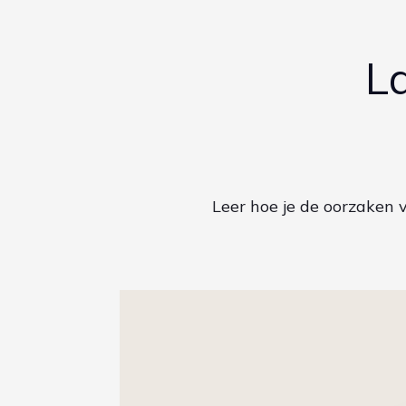
L
Leer hoe je de oorzaken 