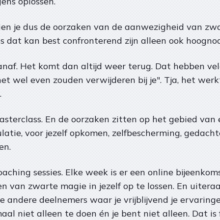
gens oplossen.
n je dus de oorzaken van de aanwezigheid van zwart
s dat kan best confronterend zijn alleen ook hoogno
vanaf. Het komt dan altijd weer terug. Dat hebben ve
het wel even zouden verwijderen bij je". Tja, het wer
.
sterclass. En de oorzaken zitten op het gebied van eer
ulatie, voor jezelf opkomen, zelfbescherming, gedach
ten.
oaching sessies. Elke week is er een online bijeenkom
van zwarte magie in jezelf op te lossen. En uiteraar
 andere deelnemers waar je vrijblijvend je ervaringe
aal niet alleen te doen én je bent niet alleen. Dat is 