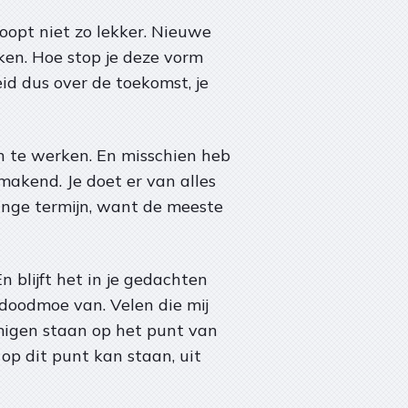
loopt niet zo lekker. Nieuwe
ken. Hoe stop je deze vorm
id dus over de toekomst, je
gen te werken. En misschien heb
makend. Je doet er van alles
lange termijn, want de meeste
 blijft het in je gedachten
 doodmoe van. Velen die mij
mmigen staan op het punt van
 op dit punt kan staan, uit