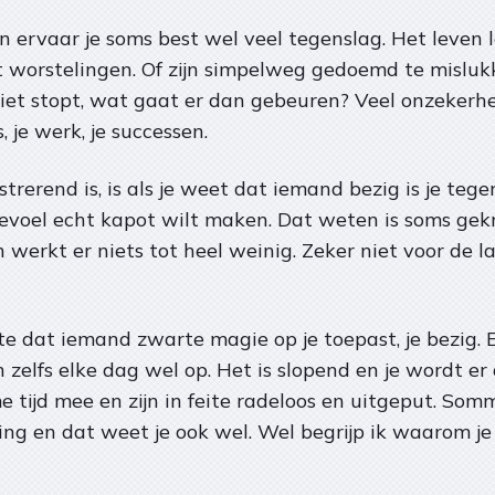
n ervaar je soms best wel veel tegenslag. Het leven 
met worstelingen. Of zijn simpelweg gedoemd te misluk
iet stopt, wat gaat er dan gebeuren? Veel onzekerhe
s, je werk, je successen.
strerend is, is als je weet dat iemand bezig is je te
 gevoel echt kapot wilt maken. Dat weten is soms gek
 werkt er niets tot heel weinig. Zeker niet voor de 
 dat iemand zwarte magie op je toepast, je bezig. En
 zelfs elke dag wel op. Het is slopend en je wordt er
me tijd mee en zijn in feite radeloos en uitgeput. So
ssing en dat weet je ook wel. Wel begrijp ik waarom je