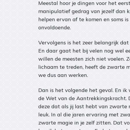
Meestal hoor je dingen voor het eerst.
manipulatief gedrag van jezelf dan kan
helpen ervan af te komen en soms is
onvoldoende.
Vervolgens is het zeer belangrijk dat j
En daar gaat het bij velen nog wel e
willen de meesten zich niet voelen. Zo
lichaam te treden, heeft de zwarte m
we dus aan werken.
Dan is het volgende het geval. En ik
de Wet van de Aantrekkingskracht. Die 
deze dat als jij last hebt van zwarte 
leuk. In al die jaren ervaring met 
zwarte magie in je zelf zitten. Dat v