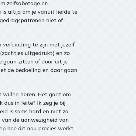
t om zelfsabotage en
is altijd om je vanuit liefde te
 gedragspatronen niet of
n verbinding te zijn met jezelf.
(zachtjes uitgedrukt) en zo
 gaan zitten of door uit je
niet de bedoeling en daar gaan
et willen horen. Het gaat om
us in feite? Ik zeg je bij
heid is soms hard en niet zo
en van de aanwezigheid van
eep hoe dit nou precies werkt,