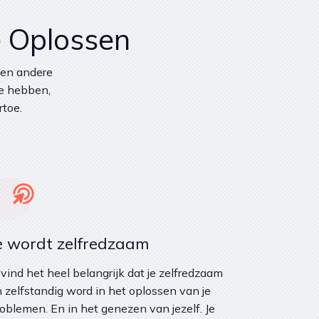
e Oplossen
 en andere
te hebben,
rtoe.
e wordt zelfredzaam
 vind het heel belangrijk dat je zelfredzaam
 zelfstandig word in het oplossen van je
oblemen. En in het genezen van jezelf. Je