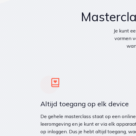
Mastercla
Je kunt e
vormen va
want
Altijd toegang op elk device
De gehele masterclass staat op een online
leeromgeving en je kunt er via elk apparaa
op inloggen. Dus je hebt altijd toegang, wa