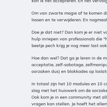
kon ik het accepteren. En het vervol
Om van zwarte magie af te komen die
lossen en te verwijderen. En nogmaal
Doe je dat niet? Dan kom je er niet 
hulp inriepen van professionals die "
beetje pech krijg je nog meer last ook
Hoe dan wel? Dat ga je leren in de ma
acceptatie, zelf-sabotage, zelfmanip
oorzaken dus) en blokkades op losla
In totaal zijn het 10 modules en 10 c
slag met het huiswerk om de oorzaken 
Ook kom je in een community met alle
vragen kan stellen. Je hoeft het allem