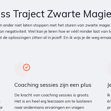
ss Traject Zwarte Magi
en ander niet laten stoppen met het sturen van zwarte magie
n negativiteit. Wel kan je leren hoe er véél minder last van 
 de oplossingen zitten al in jezelf. En ik wijs je de weg ernaa
Coaching sessies zijn een plus
J
De kracht van coaching sessies is groots.
Ik
t
Het is en heel erg leerzaam om te luisteren
én
ar
naar andermans ervaringen en vragen.
pr