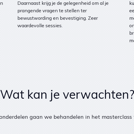
én
Daarnaast krijg je de gelegenheid om al je
ku
prangende vragen te stellen ter
ee
bewustwording en bevestiging. Zeer
me
waardevolle sessies.
on
br
me
Wat kan je verwachten
onderdelen gaan we behandelen in het masterclass tr