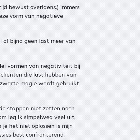
altijd bewust overigens.) Immers
 deze vorm van negatieve
l of bijna geen last meer van
lei vormen van negativiteit bij
 cliënten die last hebben van
r zwarte magie wordt gebruikt
lde stappen niet zetten noch
m leg ik simpelweg veel uit.
je het niet oplossen is mijn
ssies best confronterend.