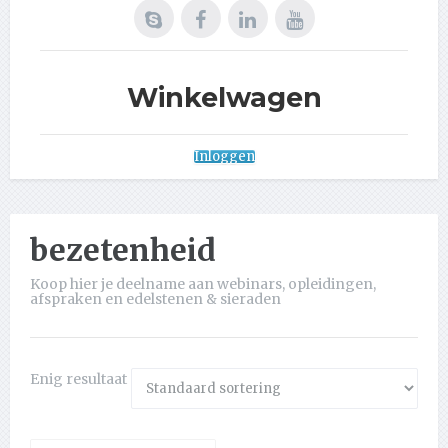
Winkelwagen
Inloggen
bezetenheid
Koop hier je deelname aan webinars, opleidingen,
afspraken en edelstenen & sieraden
Enig resultaat