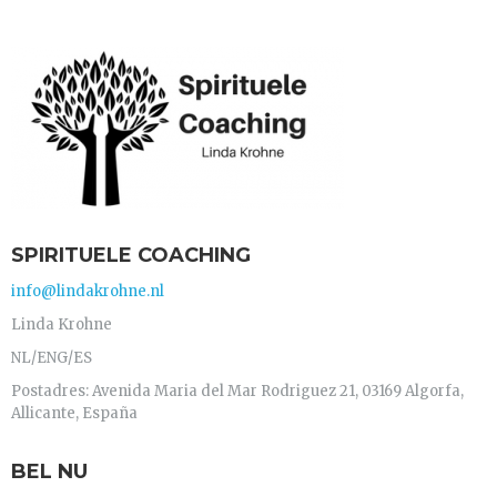
SPIRITUELE COACHING
info@lindakrohne.nl
Linda Krohne
NL/ENG/ES
Postadres: Avenida Maria del Mar Rodriguez 21, 03169 Algorfa,
Allicante, España
BEL NU