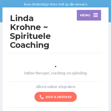
Kom dichterbij je Ware Zelf op alle niveau's
Linda
MENU
Krohne ~
Spirituele
Coaching
.
Online therapie, coaching en opleiding
Alleen online afspraken
0031 6 28311033