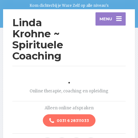
Kom dichterbij je Ware Zelf op alle niveau's
Linda
MENU
Krohne ~
Spirituele
Coaching
.
Online therapie, coaching en opleiding
Alleen online afspraken
0031 6 28311033