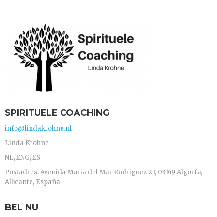
SPIRITUELE COACHING
info@lindakrohne.nl
Linda Krohne
NL/ENG/ES
Postadres: Avenida Maria del Mar Rodriguez 21, 03169 Algorfa,
Allicante, España
BEL NU