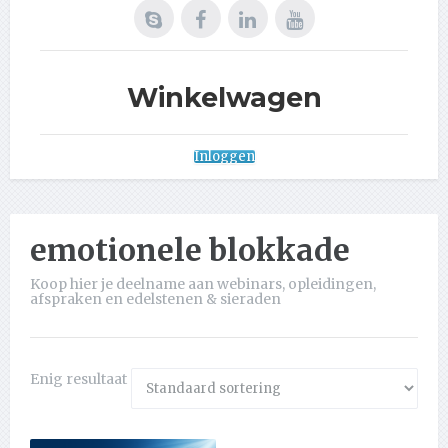
Winkelwagen
Inloggen
emotionele blokkade
Koop hier je deelname aan webinars, opleidingen,
afspraken en edelstenen & sieraden
Enig resultaat