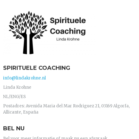
SPIRITUELE COACHING
info@lindakrohne.nl
Linda Krohne
NL/ENG/ES
Postadres: Avenida Maria del Mar Rodriguez 21, 03169 Algorfa,
Allicante, España
BEL NU
Bel voor meer informatie of maak nu een afspraak