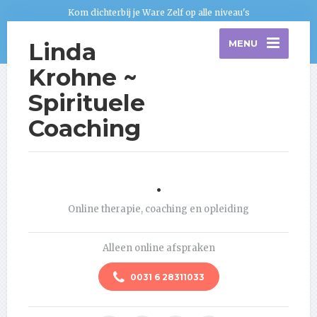
Kom dichterbij je Ware Zelf op alle niveau's
Linda
MENU
Krohne ~
Spirituele
Coaching
.
Online therapie, coaching en opleiding
Alleen online afspraken
0031 6 28311033