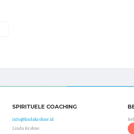
SPIRITUELE COACHING
B
info@lindakrohne.nl
Be
Linda Krohne