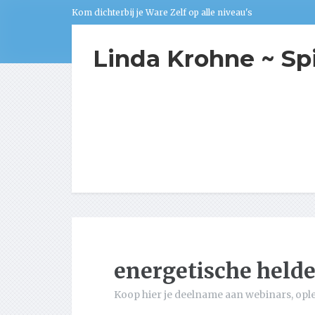
Kom dichterbij je Ware Zelf op alle niveau's
Linda Krohne ~ Sp
energetische held
Koop hier je deelname aan webinars, opl