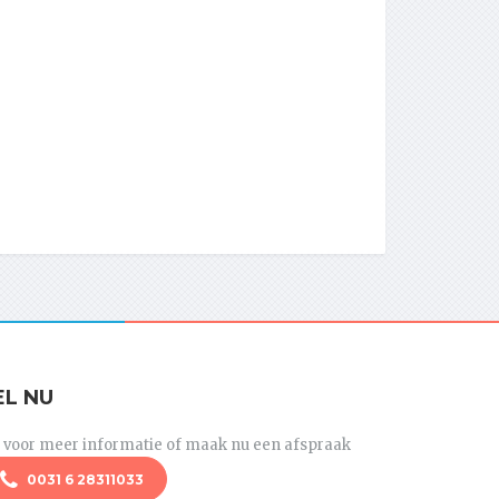
EL NU
l voor meer informatie of maak nu een afspraak
0031 6 28311033