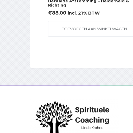
Betaalde Afstemming – Helderheid &
Richting
€
88,00
incl. 21% BTW
TOEVOEGEN AAN WINKELWAGEN