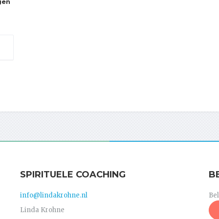
gen
SPIRITUELE COACHING
B
info@lindakrohne.nl
Be
Linda Krohne