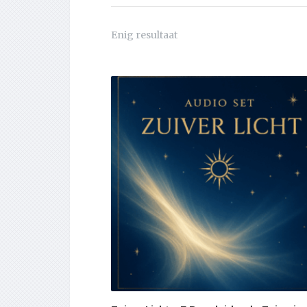
Enig resultaat