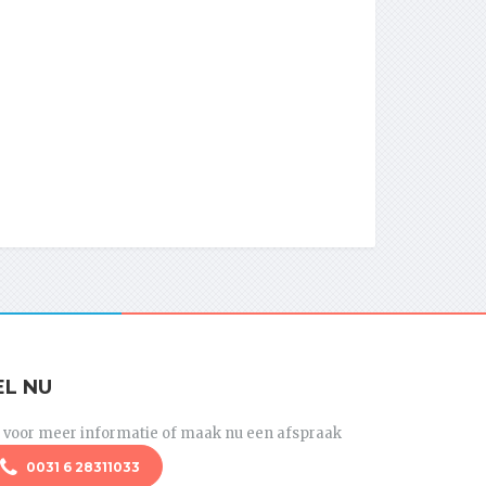
EL NU
l voor meer informatie of maak nu een afspraak
0031 6 28311033