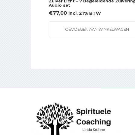
Zuiver Licht – 7 Begeleidende Zuiverin
Audio set
€
77,00
incl. 21% BTW
TOEVOEGEN AAN WINKELWAGEN