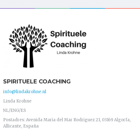
SPIRITUELE COACHING
info@lindakrohne.nl
Linda Krohne
NL/ENG/ES
Postadres: Avenida Maria del Mar Rodriguez 21, 03169 Algorfa,
Allicante, España