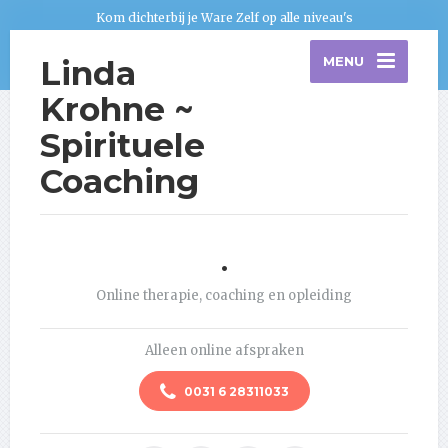
Kom dichterbij je Ware Zelf op alle niveau's
Linda
MENU
Krohne ~
Spirituele
Coaching
.
Online therapie, coaching en opleiding
Alleen online afspraken
0031 6 28311033