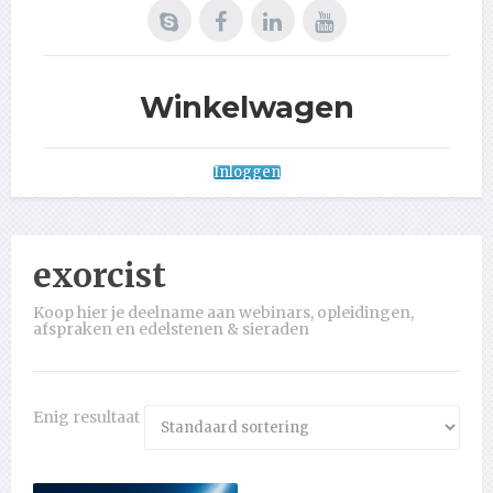
Winkelwagen
Inloggen
exorcist
Koop hier je deelname aan webinars, opleidingen,
afspraken en edelstenen & sieraden
Enig resultaat