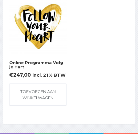
Online Programma Volg
je Hart
€
247,00
incl. 21% BTW
TOEVOEGEN AAN
WINKELWAGEN