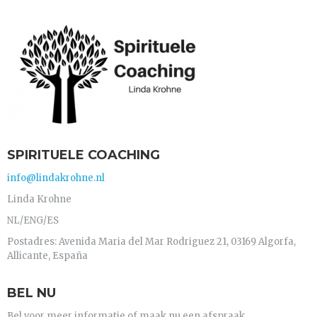
SPIRITUELE COACHING
info@lindakrohne.nl
Linda Krohne
NL/ENG/ES
Postadres: Avenida Maria del Mar Rodriguez 21, 03169 Algorfa,
Allicante, España
BEL NU
Bel voor meer informatie of maak nu een afspraak