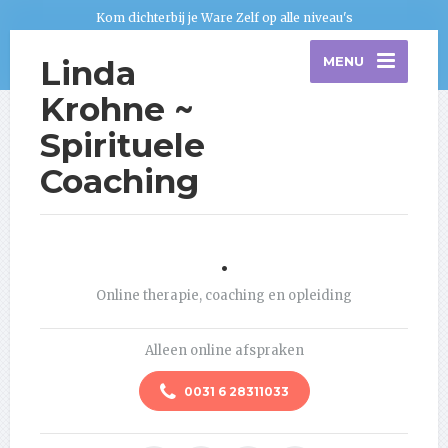
Kom dichterbij je Ware Zelf op alle niveau's
Linda
MENU
Krohne ~
Spirituele
Coaching
.
Online therapie, coaching en opleiding
Alleen online afspraken
0031 6 28311033