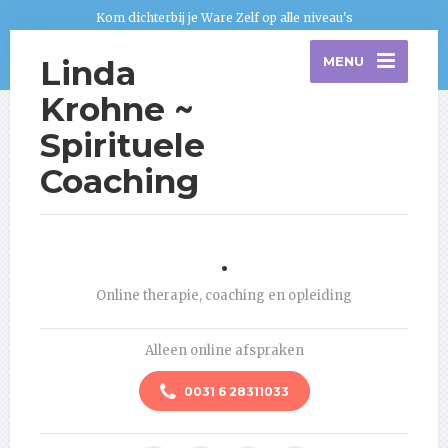
Kom dichterbij je Ware Zelf op alle niveau's
Linda
MENU
Krohne ~
Spirituele
Coaching
.
Online therapie, coaching en opleiding
Alleen online afspraken
0031 6 28311033