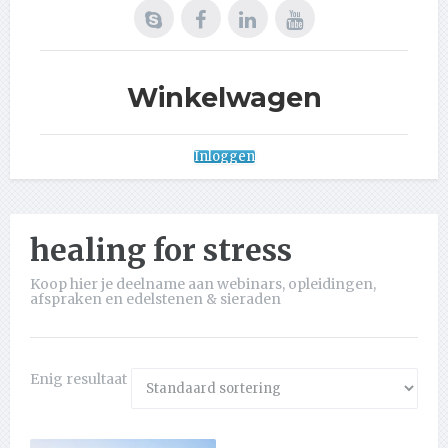
Winkelwagen
Inloggen
healing for stress
Koop hier je deelname aan webinars, opleidingen,
afspraken en edelstenen & sieraden
Enig resultaat