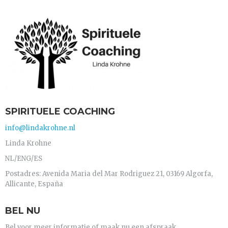
SPIRITUELE COACHING
info@lindakrohne.nl
Linda Krohne
NL/ENG/ES
Postadres: Avenida Maria del Mar Rodriguez 21, 03169 Algorfa,
Allicante, España
BEL NU
Bel voor meer informatie of maak nu een afspraak