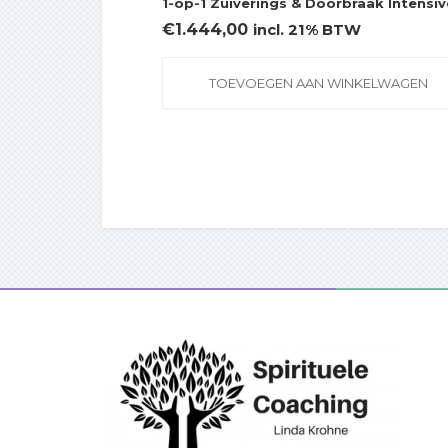
1-op-1 Zuiverings & Doorbraak Intensiv
€
1.444,00
incl. 21% BTW
TOEVOEGEN AAN WINKELWAGEN