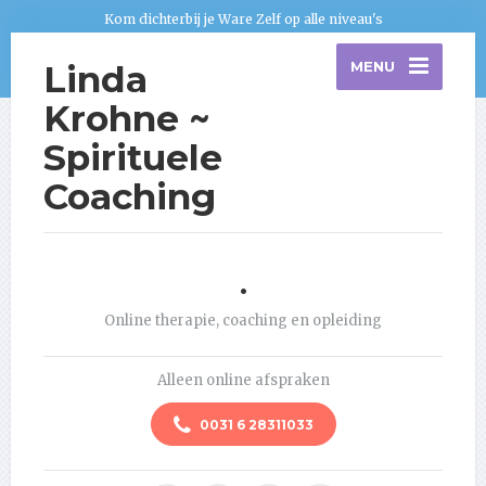
Kom dichterbij je Ware Zelf op alle niveau's
Linda
MENU
Krohne ~
Spirituele
Coaching
.
Online therapie, coaching en opleiding
Alleen online afspraken
0031 6 28311033