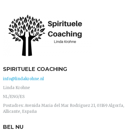
SPIRITUELE COACHING
info@lindakrohne.nl
Linda Krohne
NL/ENG/ES
Postadres: Avenida Maria del Mar Rodriguez 21, 03169 Algorfa,
Allicante, España
BEL NU