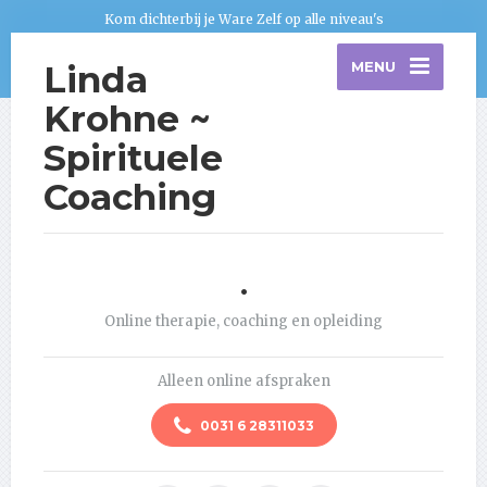
Kom dichterbij je Ware Zelf op alle niveau's
Linda
MENU
Krohne ~
Spirituele
Coaching
.
Online therapie, coaching en opleiding
Alleen online afspraken
0031 6 28311033