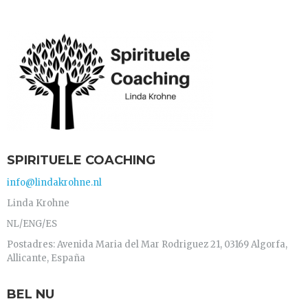
SPIRITUELE COACHING
info@lindakrohne.nl
Linda Krohne
NL/ENG/ES
Postadres: Avenida Maria del Mar Rodriguez 21, 03169 Algorfa,
Allicante, España
BEL NU