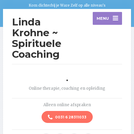
Kom dichterbij je Ware Zelf op alle niveau's
Linda
MENU
Krohne ~
Spirituele
Coaching
.
Online therapie, coaching en opleiding
Alleen online afspraken
0031 6 28311033