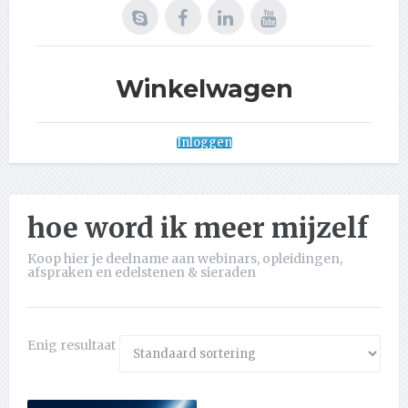
Winkelwagen
Inloggen
hoe word ik meer mijzelf
Koop hier je deelname aan webinars, opleidingen,
afspraken en edelstenen & sieraden
Enig resultaat