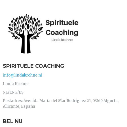
SPIRITUELE COACHING
info@lindakrohne.nl
Linda Krohne
NL/ENG/ES
Postadres: Avenida Maria del Mar Rodriguez 21, 03169 Algorfa,
Allicante, España
BEL NU