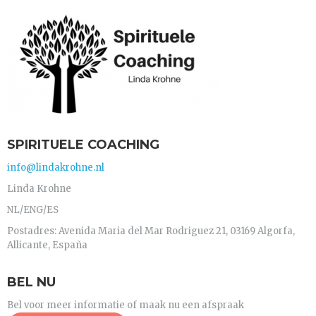
SPIRITUELE COACHING
info@lindakrohne.nl
Linda Krohne
NL/ENG/ES
Postadres: Avenida Maria del Mar Rodriguez 21, 03169 Algorfa,
Allicante, España
BEL NU
Bel voor meer informatie of maak nu een afspraak