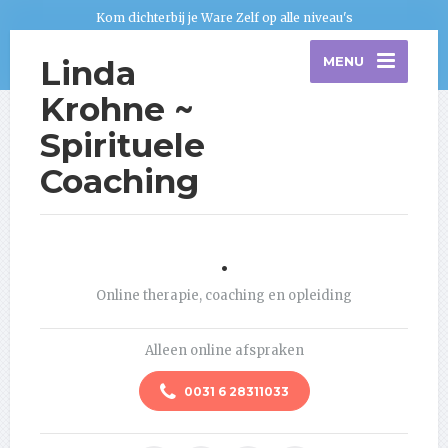
Kom dichterbij je Ware Zelf op alle niveau's
Linda
MENU
Krohne ~
Spirituele
Coaching
.
Online therapie, coaching en opleiding
Alleen online afspraken
0031 6 28311033