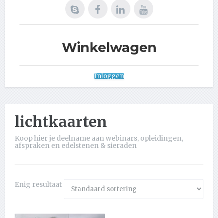
Winkelwagen
Inloggen
lichtkaarten
Koop hier je deelname aan webinars, opleidingen,
afspraken en edelstenen & sieraden
Enig resultaat