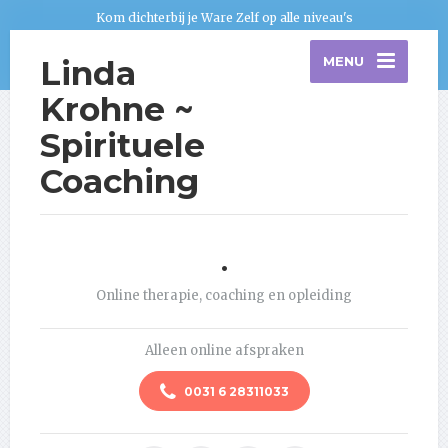
Kom dichterbij je Ware Zelf op alle niveau's
Linda
MENU
Krohne ~
Spirituele
Coaching
.
Online therapie, coaching en opleiding
Alleen online afspraken
0031 6 28311033