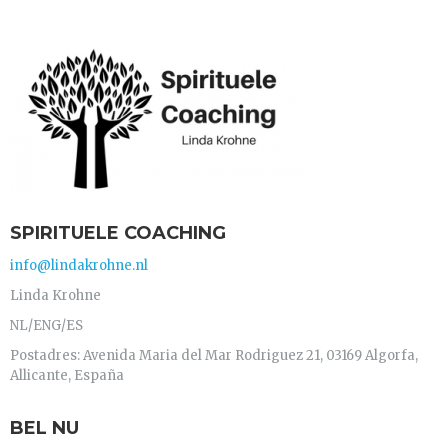
SPIRITUELE COACHING
info@lindakrohne.nl
Linda Krohne
NL/ENG/ES
Postadres: Avenida Maria del Mar Rodriguez 21, 03169 Algorfa,
Allicante, España
BEL NU