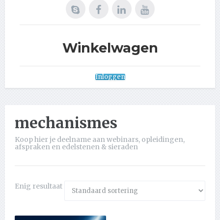
Winkelwagen
Inloggen
mechanismes
Koop hier je deelname aan webinars, opleidingen,
afspraken en edelstenen & sieraden
Enig resultaat