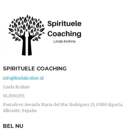
SPIRITUELE COACHING
info@lindakrohne.nl
Linda Krohne
NL/ENG/ES
Postadres: Avenida Maria del Mar Rodriguez 21, 03169 Algorfa,
Allicante, España
BEL NU