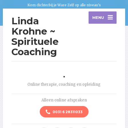
Kom dichterbij je Ware Zelf op alle niveau's
Linda
MENU
Krohne ~
Spirituele
Coaching
.
Online therapie, coaching en opleiding
Alleen online afspraken
0031 6 28311033