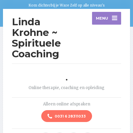
Kom dichterbij je Ware Zelf op alle niveau's
Linda
MENU
Krohne ~
Spirituele
Coaching
.
Online therapie, coaching en opleiding
Alleen online afspraken
0031 6 28311033