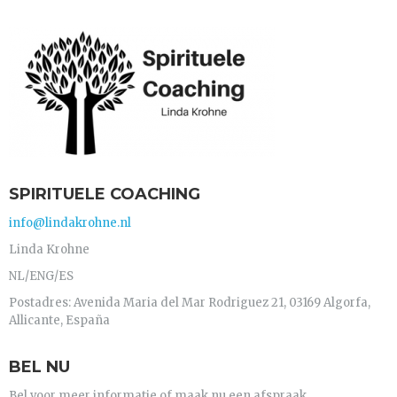
SPIRITUELE COACHING
info@lindakrohne.nl
Linda Krohne
NL/ENG/ES
Postadres: Avenida Maria del Mar Rodriguez 21, 03169 Algorfa,
Allicante, España
BEL NU
Bel voor meer informatie of maak nu een afspraak