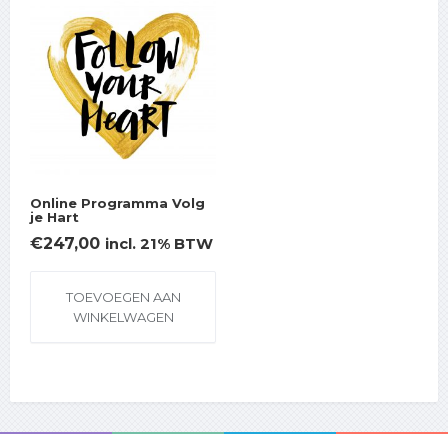
Online Programma Volg
je Hart
€
247,00
incl. 21% BTW
TOEVOEGEN AAN
WINKELWAGEN