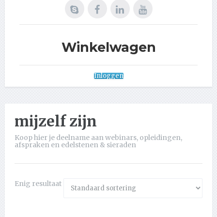
Winkelwagen
Inloggen
mijzelf zijn
Koop hier je deelname aan webinars, opleidingen,
afspraken en edelstenen & sieraden
Enig resultaat