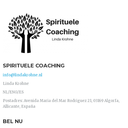
SPIRITUELE COACHING
info@lindakrohne.nl
Linda Krohne
NL/ENG/ES
Postadres: Avenida Maria del Mar Rodriguez 21, 03169 Algorfa,
Allicante, España
BEL NU