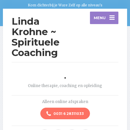
Kom dichterbij je Ware Zelf op alle niveau's
Linda
MENU
Krohne ~
Spirituele
Coaching
.
Online therapie, coaching en opleiding
Alleen online afspraken
0031 6 28311033