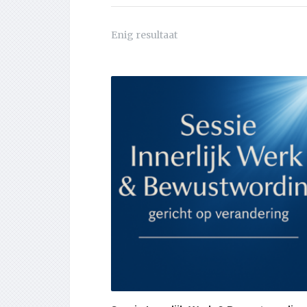
Enig resultaat