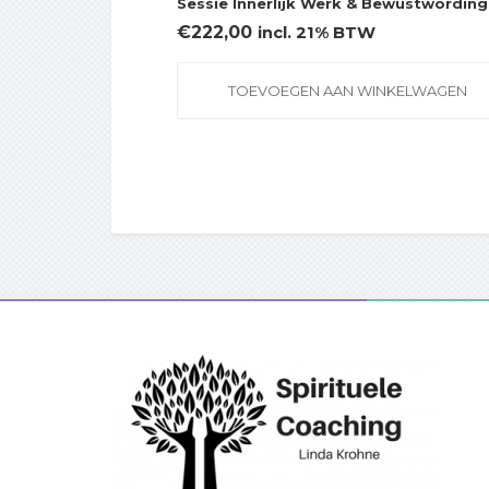
Sessie Innerlijk Werk & Bewustwording
€
222,00
incl. 21% BTW
TOEVOEGEN AAN WINKELWAGEN