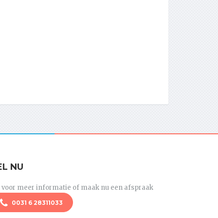
EL NU
l voor meer informatie of maak nu een afspraak
0031 6 28311033