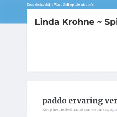
Kom dichterbij je Ware Zelf op alle niveau's
Linda Krohne ~ Sp
paddo ervaring ve
Koop hier je deelname aan webinars, opl