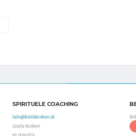
SPIRITUELE COACHING
B
info@lindakrohne.nl
Be
Linda Krohne
NL/ENG/ES