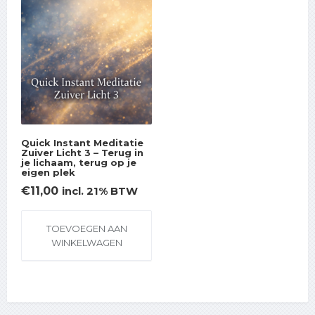
Quick Instant Meditatie
Zuiver Licht 3 – Terug in
je lichaam, terug op je
eigen plek
€
11,00
incl. 21% BTW
TOEVOEGEN AAN
WINKELWAGEN