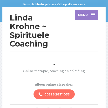
Kom dichterbij je Ware Zelf op alle niveau's
Linda
MENU
Krohne ~
Spirituele
Coaching
.
Online therapie, coaching en opleiding
Alleen online afspraken
0031 6 28311033