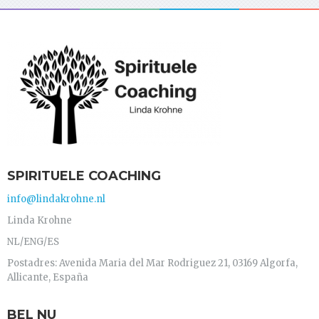
SPIRITUELE COACHING
info@lindakrohne.nl
Linda Krohne
NL/ENG/ES
Postadres: Avenida Maria del Mar Rodriguez 21, 03169 Algorfa,
Allicante, España
BEL NU