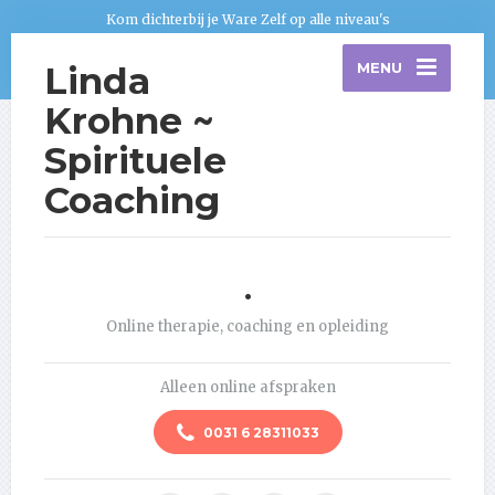
Kom dichterbij je Ware Zelf op alle niveau's
Linda
MENU
Krohne ~
Spirituele
Coaching
.
Online therapie, coaching en opleiding
Alleen online afspraken
0031 6 28311033