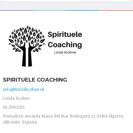
SPIRITUELE COACHING
info@lindakrohne.nl
Linda Krohne
NL/ENG/ES
Postadres: Avenida Maria del Mar Rodriguez 21, 03169 Algorfa,
Allicante, España