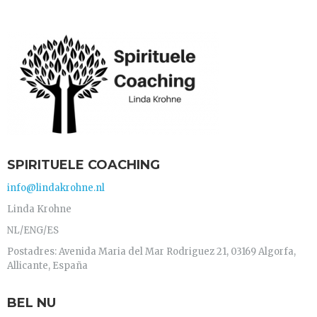
SPIRITUELE COACHING
info@lindakrohne.nl
Linda Krohne
NL/ENG/ES
Postadres: Avenida Maria del Mar Rodriguez 21, 03169 Algorfa,
Allicante, España
BEL NU