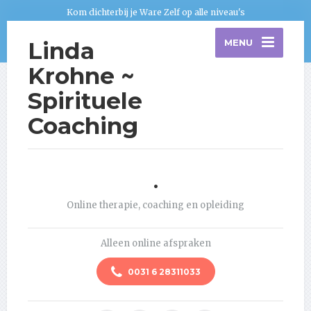
Kom dichterbij je Ware Zelf op alle niveau's
Linda
MENU
Krohne ~
Spirituele
Coaching
.
Online therapie, coaching en opleiding
Alleen online afspraken
0031 6 28311033