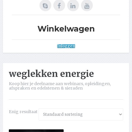
Winkelwagen
Inloggen
weglekken energie
Koop hier je deelname aan webinars, opleidingen,
afspraken en edelstenen & sieraden
Enig resultaat