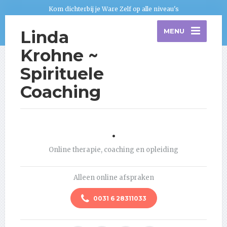
Kom dichterbij je Ware Zelf op alle niveau's
Linda
MENU
Krohne ~
Spirituele
Coaching
.
Online therapie, coaching en opleiding
Alleen online afspraken
0031 6 28311033