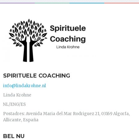
SPIRITUELE COACHING
info@lindakrohne.nl
Linda Krohne
NL/ENG/ES
Postadres: Avenida Maria del Mar Rodriguez 21, 03169 Algorfa,
Allicante, España
BEL NU