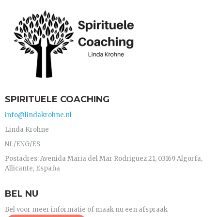
SPIRITUELE COACHING
info@lindakrohne.nl
Linda Krohne
NL/ENG/ES
Postadres: Avenida Maria del Mar Rodriguez 21, 03169 Algorfa,
Allicante, España
BEL NU
Bel voor meer informatie of maak nu een afspraak