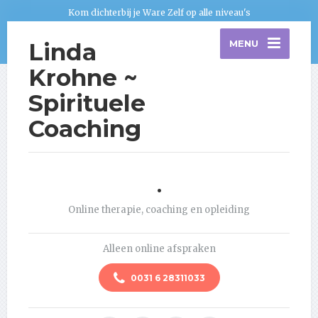
Kom dichterbij je Ware Zelf op alle niveau's
Linda
MENU
Krohne ~
Spirituele
Coaching
.
Online therapie, coaching en opleiding
Alleen online afspraken
0031 6 28311033