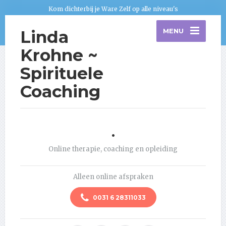
Kom dichterbij je Ware Zelf op alle niveau's
Linda
MENU
Krohne ~
Spirituele
Coaching
.
Online therapie, coaching en opleiding
Alleen online afspraken
0031 6 28311033