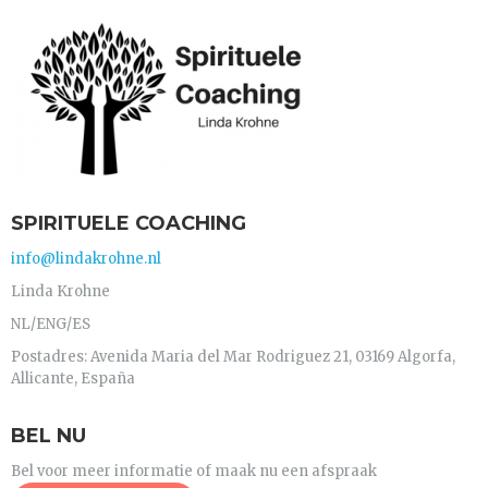
SPIRITUELE COACHING
info@lindakrohne.nl
Linda Krohne
NL/ENG/ES
Postadres: Avenida Maria del Mar Rodriguez 21, 03169 Algorfa,
Allicante, España
BEL NU
Bel voor meer informatie of maak nu een afspraak