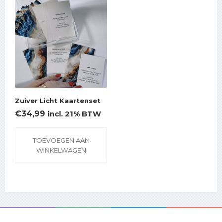
Zuiver Licht Kaartenset
€
34,99
incl. 21% BTW
TOEVOEGEN AAN
WINKELWAGEN