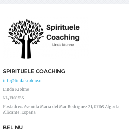
SPIRITUELE COACHING
info@lindakrohne.nl
Linda Krohne
NL/ENG/ES
Postadres: Avenida Maria del Mar Rodriguez 21, 03169 Algorfa,
Allicante, España
BEL NU