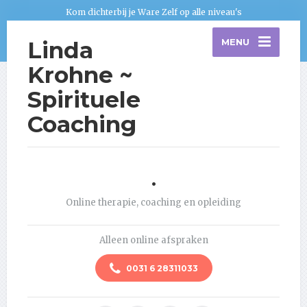
Kom dichterbij je Ware Zelf op alle niveau's
Linda
MENU
Krohne ~
Spirituele
Coaching
.
Online therapie, coaching en opleiding
Alleen online afspraken
0031 6 28311033