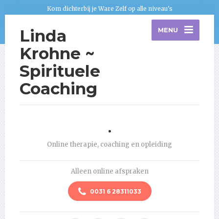
Kom dichterbij je Ware Zelf op alle niveau's
Linda
MENU
Krohne ~
Spirituele
Coaching
.
Online therapie, coaching en opleiding
Alleen online afspraken
0031 6 28311033