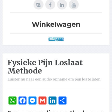
Winkelwagen
Inloggen
Fysieke Pijn Loslaat
Methode
Luister nu naar een audio opname om pijn los te laten
WhatsApp
Facebook
Messenger
Gmail
LinkedIn
Delen