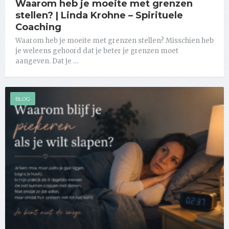
Waarom heb je moeite met grenzen
stellen? | Linda Krohne – Spirituele
Coaching
Waarom heb je moeite met grenzen stellen? Misschien heb
je weleens gehoord dat je beter je grenzen moet
aangeven. Dat je …
BLOG