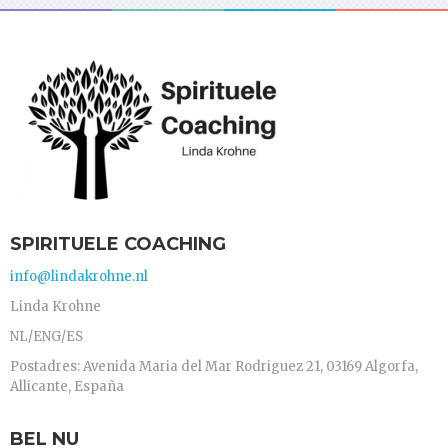
SPIRITUELE COACHING
info@lindakrohne.nl
Linda Krohne
NL/ENG/ES
Postadres: Avenida Maria del Mar Rodriguez 21, 03169 Algorfa,
Allicante, España
BEL NU