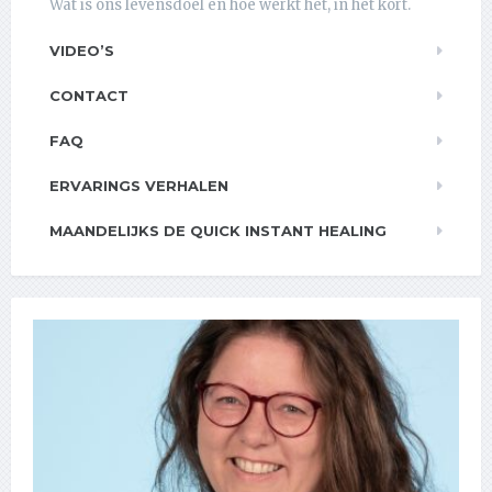
Wat is ons levensdoel en hoe werkt het, in het kort.
VIDEO’S
CONTACT
FAQ
ERVARINGS VERHALEN
MAANDELIJKS DE QUICK INSTANT HEALING