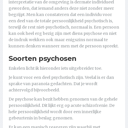
interpretatie van de omgeving is dermate individueel
geworden, dat iemand anders deze niet zonder meer
begrijpt. Men kan constateren dat een individu voor
een deel van de totale persoonlijkheid psychotisch is,
terwijl de rest niet-psychotisch, normaal is. Een persoon
kan ook heel erg bezig zijn met diens psychose en niet
de indruk wekken ook maar enigszins normaal te
kunnen denken wanneer men met de persoon spreekt.
Soorten psychosen
Enkelen licht ik hieronder iets uitgebreider toe.
Je kunt voor een deel psychotisch zijn. Veelal is er dan
sprake van paranoia gedachten. Dat je wordt
achtervolgd bijvoorbeeld.
De psychose kan bezit hebben genomen van de gehele
persoonlijkheid. Dit lijkt erg op acute schizofrenie. De
hele persoonlijkheid wordt door een innerlijke
gebeurtenis in beslag genomen.
Er kan een manisch reageren zijn waarbij met