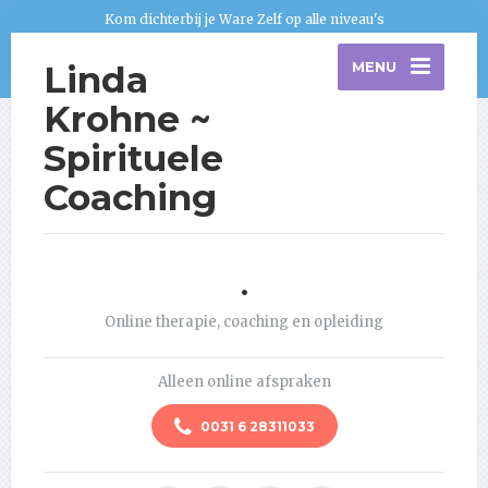
Kom dichterbij je Ware Zelf op alle niveau's
Linda
MENU
Krohne ~
Spirituele
Coaching
.
Online therapie, coaching en opleiding
Alleen online afspraken
0031 6 28311033