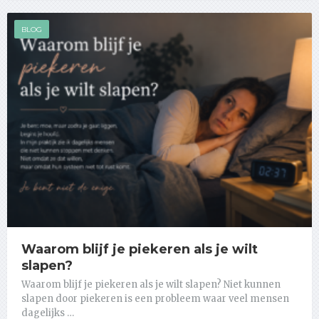
BLOG
Waarom blijf je piekeren als je wilt
slapen?
Waarom blijf je piekeren als je wilt slapen? Niet kunnen
slapen door piekeren is een probleem waar veel mensen
dagelijks …