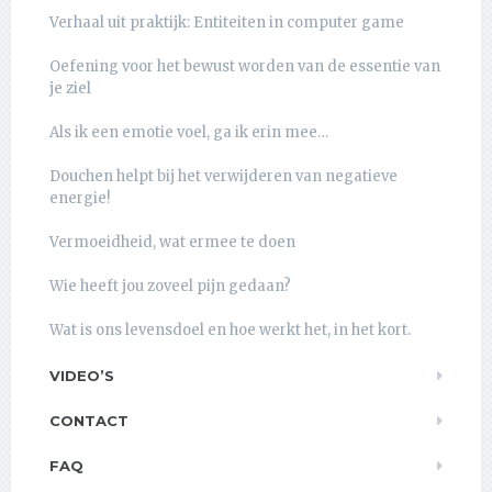
Verhaal uit praktijk: Entiteiten in computer game
Oefening voor het bewust worden van de essentie van
je ziel
Als ik een emotie voel, ga ik erin mee…
Douchen helpt bij het verwijderen van negatieve
energie!
Vermoeidheid, wat ermee te doen
Wie heeft jou zoveel pijn gedaan?
Wat is ons levensdoel en hoe werkt het, in het kort.
VIDEO’S
CONTACT
FAQ