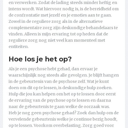
en verwerken. Zodat de lading steeds minder heftig en
intens wordt. Wat hiervoor nodig is, is de bereidheid om
de confrontatie met jezelf en je emoties aan te gaan.
Zowel in de reguliere zorg als in de alternatieve
complementaire zorg zijn deskundige behandelaars te
vinden. Alleen is mijn ervaring tot op heden dat de
reguliere zorg nog niet veel kan momenteel met
entiteiten.
Hoe los je het op?
Als je een psychose hebt gehad, dan ervaar je
waarschijnlijk nog steeds alle gevolgen. Je blijft hangen
in de gebeurtenis van de psychose zelf. Wat je kunt
doen om dit op te lossen, is deskundige hulp zoeken.
Hulp die jou kan helpen om het op te lossen door eerst
de ervaring van de psychose op te lossen en daarna
naar de gebeurtenis te gaan welke de oorzaak was.
Heb je nog geen psychose gehad? Zoek dan hulp om de
vervelende gebeurtenis welke je continue bezig houdt,
op te lossen. Voorkom overbelasting. Zorg goed voor