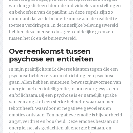
worden gedicteerd door de individuele voorstellingen
en behoeften van de patiënt. En deze regels zijn zo
dominant dat ze de behoefte om ze aan de realiteit te
toetsen verdringen. In de innerlijke belevingswereld
hebben deze mensen dus geen duidelijke grenzen
tussen het Ik en de buitenwereld.
Overeenkomst tussen
psychose en entiteiten
In mijn praktijk kom ik diverse klanten tegen die een
psychose hebben ervaren of richting een psychose
gaan. Allen hebben entiteiten, bewustzijnsvormen van
energie met een intelligentie, in hun energiesysteem
en/of lichaam. Bij een psychose is er namelijk sprake
van een angst of een sterke behoefte waaraan men
tekort heeft. Waardoor er negatieve gevoelens en
emoties ontstaan. Een negatieve emotie is bijvoorbeeld
angst, verdriet en boosheid. Deze emoties bestaan uit
energie, net als gedachten uit energie bestaan, en