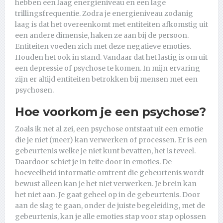
hebben een laag energieniveau en een lage
trillingsfrequentie. Zodra je energieniveau zodanig
laag is dat het overeenkomt met entiteiten afkomstig uit
een andere dimensie, haken ze aan bij de persoon.
Entiteiten voeden zich met deze negatieve emoties.
Houden het ook in stand. Vandaar dat het lastig is om uit
een depressie of psychose te komen. In mijn ervaring
zijn er altijd entiteiten betrokken bij mensen met een
psychosen.
Hoe voorkom je een psychose?
Zoals ik net al zei, een psychose ontstaat uit een emotie
die je niet (meer) kan verwerken of processen. Er is een
gebeurtenis welke je niet kunt bevatten, het is teveel.
Daardoor schiet je in feite door in emoties. De
hoeveelheid informatie omtrent die gebeurtenis wordt
bewust alleen kan je het niet verwerken. Je brein kan
het niet aan. Je gaat geheel op in de gebeurtenis. Door
aan de slag te gaan, onder de juiste begeleiding, met de
gebeurtenis, kan je alle emoties stap voor stap oplossen