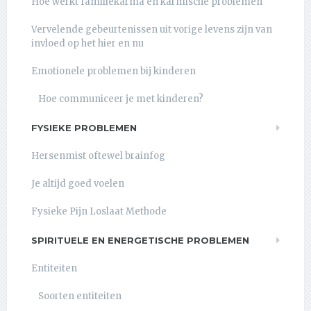
Hoe werkt familiekarma en karmische problemen
Vervelende gebeurtenissen uit vorige levens zijn van
invloed op het hier en nu
Emotionele problemen bij kinderen
Hoe communiceer je met kinderen?
FYSIEKE PROBLEMEN
Hersenmist oftewel brainfog
Je altijd goed voelen
Fysieke Pijn Loslaat Methode
SPIRITUELE EN ENERGETISCHE PROBLEMEN
Entiteiten
Soorten entiteiten