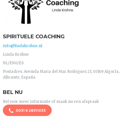
SPIRITUELE COACHING
info@lindakrohne.nl
Linda Krohne
NL/ENG/ES
Postadres: Avenida Maria del Mar Rodriguez 21, 03169 Algorfa,
Allicante, España
BEL NU
Bel voor meer informatie of maak nu een afspraak
0031 6 28311033