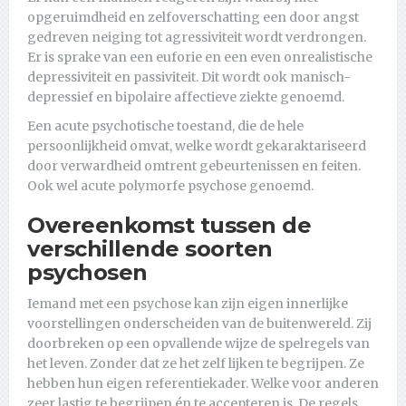
opgeruimdheid en zelfoverschatting een door angst
gedreven neiging tot agressiviteit wordt verdrongen.
Er is sprake van een euforie en een even onrealistische
depressiviteit en passiviteit. Dit wordt ook manisch-
depressief en bipolaire affectieve ziekte genoemd.
Een acute psychotische toestand, die de hele
persoonlijkheid omvat, welke wordt gekaraktariseerd
door verwardheid omtrent gebeurtenissen en feiten.
Ook wel acute polymorfe psychose genoemd.
Overeenkomst tussen de
verschillende soorten
psychosen
Iemand met een psychose kan zijn eigen innerlijke
voorstellingen onderscheiden van de buitenwereld. Zij
doorbreken op een opvallende wijze de spelregels van
het leven. Zonder dat ze het zelf lijken te begrijpen. Ze
hebben hun eigen referentiekader. Welke voor anderen
zeer lastig te begrijpen én te accepteren is. De regels