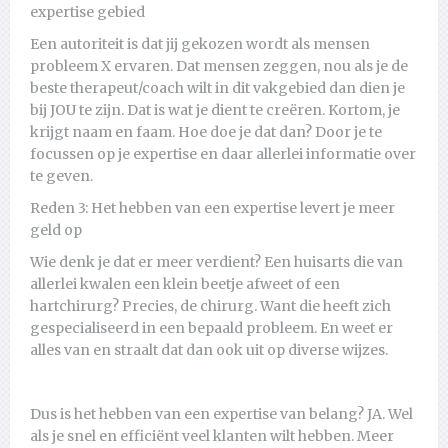
expertise gebied
Een autoriteit is dat jij gekozen wordt als mensen
probleem X ervaren. Dat mensen zeggen, nou als je de
beste therapeut/coach wilt in dit vakgebied dan dien je
bij JOU te zijn. Dat is wat je dient te creëren. Kortom, je
krijgt naam en faam. Hoe doe je dat dan? Door je te
focussen op je expertise en daar allerlei informatie over
te geven.
Reden 3: Het hebben van een expertise levert je meer
geld op
Wie denk je dat er meer verdient? Een huisarts die van
allerlei kwalen een klein beetje afweet of een
hartchirurg? Precies, de chirurg. Want die heeft zich
gespecialiseerd in een bepaald probleem. En weet er
alles van en straalt dat dan ook uit op diverse wijzes.
Dus is het hebben van een expertise van belang? JA. Wel
als je snel en efficiënt veel klanten wilt hebben. Meer