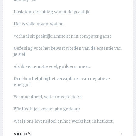
Loslaten: een uitleg vanuit de praktijk
Het is volle maan, wat nu
Verhaal uit praktijk: Entiteiten in computer game
Oefening voor het bewust worden van de essentie van
je ziel
Als ik een emotie voel, ga ik erin mee…
Douchen helpt bij het verwijderen van negatieve
energie!
Vermoeidheid, wat ermee te doen
Wie heeft jou zoveel pijn gedaan?
Wat is ons levensdoel en hoe werkt het, in het kort.
VIDEO’S