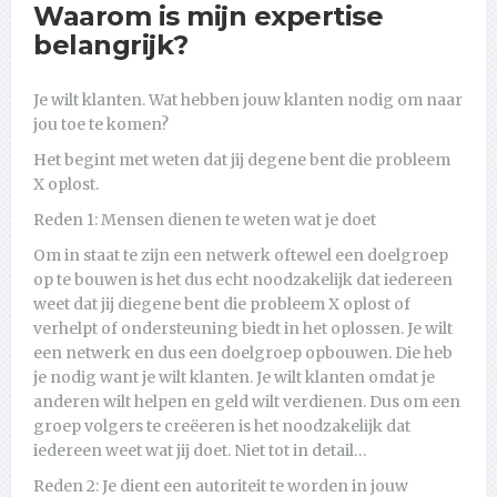
Waarom is mijn expertise
belangrijk?
Je wilt klanten. Wat hebben jouw klanten nodig om naar
jou toe te komen?
Het begint met weten dat jij degene bent die probleem
X oplost.
Reden 1: Mensen dienen te weten wat je doet
Om in staat te zijn een netwerk oftewel een doelgroep
op te bouwen is het dus echt noodzakelijk dat iedereen
weet dat jij diegene bent die probleem X oplost of
verhelpt of ondersteuning biedt in het oplossen. Je wilt
een netwerk en dus een doelgroep opbouwen. Die heb
je nodig want je wilt klanten. Je wilt klanten omdat je
anderen wilt helpen en geld wilt verdienen. Dus om een
groep volgers te creëeren is het noodzakelijk dat
iedereen weet wat jij doet. Niet tot in detail…
Reden 2: Je dient een autoriteit te worden in jouw