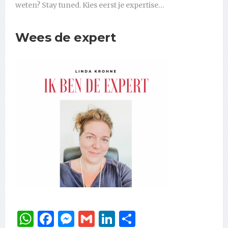
weten? Stay tuned. Kies eerst je expertise…
Wees de expert
WhatsApp
Facebook
Messenger
Gmail
LinkedIn
Delen