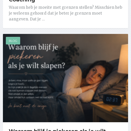
Waarom heb je moeite met grenzen stellen? Misschien heb
je weleens gehoord dat je beter je grenzen moet
aangeven. Dat je …
BLOG