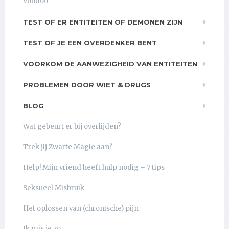
Voodoo
TEST OF ER ENTITEITEN OF DEMONEN ZIJN
TEST OF JE EEN OVERDENKER BENT
VOORKOM DE AANWEZIGHEID VAN ENTITEITEN
PROBLEMEN DOOR WIET & DRUGS
BLOG
Wat gebeurt er bij overlijden?
Trek jij Zwarte Magie aan?
Help! Mijn vriend heeft hulp nodig – 7 tips
Seksueel Misbruik
Het oplossen van (chronische) pijn
Ik mis je zo