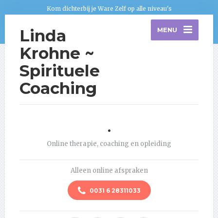
Kom dichterbij je Ware Zelf op alle niveau's
Linda
MENU
Krohne ~
Spirituele
Coaching
.
Online therapie, coaching en opleiding
Alleen online afspraken
0031 6 28311033