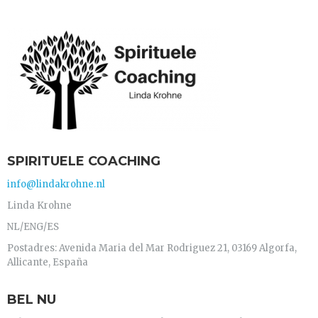
SPIRITUELE COACHING
info@lindakrohne.nl
Linda Krohne
NL/ENG/ES
Postadres: Avenida Maria del Mar Rodriguez 21, 03169 Algorfa,
Allicante, España
BEL NU