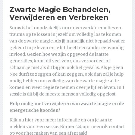
Zwarte Magie Behandelen,
Verwijderen en Verbreken
Soms is het noodzakelijk om onverwerkte emoties en
trauma op te lossen in jezelf om volledig los te komen
van de zwarte magie. Als jij namelijk niet bepaald wat er
gebeurt in je leven en je lijf, heeft een ander eenvoudig
invloed. Gezien hoe we zijn opgevoed de laatste
generaties, komt dit veel voor, dus veroordeel of
schaam je niet als dit bij jou ook het geval is. Als je geen
Nee durft te zeggen of kan zeggen, ook dan zal je hulp
nodig hebben om volledig van de zwarte magie af te
komen en weer regie te nemen over je lijf en leven. In 1
sessie is dit bij de meeste mensen volledig opgelost.
Hulp nodig met verwijderen van zwarte magie en de
energetische koorden?
Klik nu hier voor meer informatie en om je aan te
melden voor een sessie. Binnen 24 uur neem ik contact
op voor het maken van een afspraak!