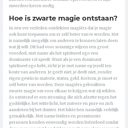
meerdere keren nodig.
Hoe is zwarte magie ontstaan?
In een ver verleden ontdekten magiërs dat je magie
ook kunt toepassen om er zelf beter van te worden. Het
is namelijk mogelijk om anderen te kunnen laten doen
wat jij wilt. Dit had voor sommige wijzen een groot
voordeel, met name als het spiritueel ego een
dominante rol speelt. Want als je een dominant
spiritueel ego hebt, richt je je met name op jezelf ten
koste van anderen. Je geeft niet, je deelt niet, zonder
eigen gewin in materie, status, geld. Kortom, je moet er
zelf beter van worden. Deze magiërs gebruikten
zwarte magie om voor elkaar te krijgen wat zij wilden.
Zo ontstond er een stroming die zich afzette tegen het
goddelijke, het witte licht, het zuivere en pure en zich
aansloten bij het duister. Het lukte hen namelijk redelijk
gemakkelijk. Met name leiders en prominente
personen konden eenvoudig worden beïnvloed omdat