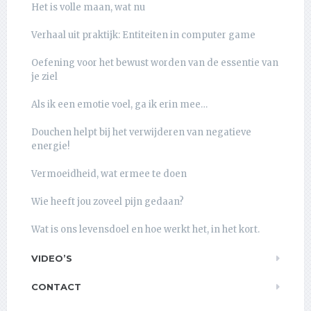
Het is volle maan, wat nu
Verhaal uit praktijk: Entiteiten in computer game
Oefening voor het bewust worden van de essentie van
je ziel
Als ik een emotie voel, ga ik erin mee…
Douchen helpt bij het verwijderen van negatieve
energie!
Vermoeidheid, wat ermee te doen
Wie heeft jou zoveel pijn gedaan?
Wat is ons levensdoel en hoe werkt het, in het kort.
VIDEO’S
CONTACT