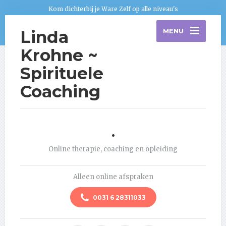
Kom dichterbij je Ware Zelf op alle niveau's
Linda
MENU
Krohne ~
Spirituele
Coaching
.
Online therapie, coaching en opleiding
Alleen online afspraken
0031 6 28311033