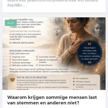
slapen door piekeren is een probleem waar veel mensen
dagelijks …
BLOG
Waarom krijgen sommige mensen last
van stemmen en anderen niet?