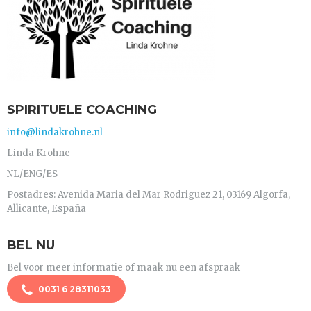
SPIRITUELE COACHING
info@lindakrohne.nl
Linda Krohne
NL/ENG/ES
Postadres: Avenida Maria del Mar Rodriguez 21, 03169 Algorfa,
Allicante, España
BEL NU
Bel voor meer informatie of maak nu een afspraak
0031 6 28311033