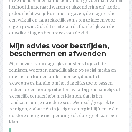
deze mensen niet handelden vanuit gevoel maar vanuit
het hoofd. (uiteraard waren er uitzonderingen). Zodra
je door hebt wat je kunt met je gaven, de magie, is het
een valkuil en aantrekkelijk soms om te kiezen voor
eigen gewin. Ook dit is uiteraard afhankelijk van de
ontwikkeling en het proces van de ziel.
Mijn advies voor bestrijden,
beschermen en afwenden
Mijn advies is om dagelijks minstens 1x jezelf te
reinigen. We zitten namelijk allen op social media en
internet en komen onder mensen, dus is het
gewoonweg handig om het dagelijks toe te passen.
Indien je een beroep uitoefent waarbij je lichamelijk of
geestelijk contact hebt met klanten, dan is het
raadzaam om je na iedere sessie/consult/gesprek te
reinigen, zodat je én in je eigen energie blijft én je die
duistere energie niet per ongeluk doorgeeft aan een
klant.