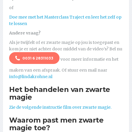
of
Doe mee met het Masterclass Traject en leer het zelf op
te lossen
Andere vraag?
Als je twijfelt of er zwarte magie op jou is toegepast en
kom je er niet achter door middel van de video’s? Bel nu
0031 6 28311033
voor meer informatie en het
maken van een afspraak. Of stuur een mail naar
info@lindakrohne.nl
Het behandelen van zwarte
magie
Zie de volgende instructie film over zwarte magie.
Waarom past men zwarte
magie toe?