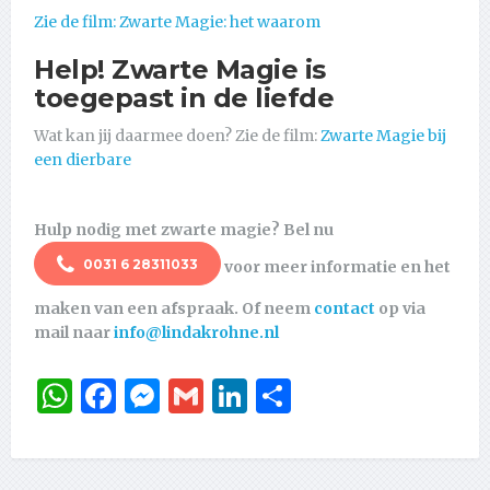
Zie de film: Zwarte Magie: het waarom
Help! Zwarte Magie is
toegepast in de liefde
Wat kan jij daarmee doen? Zie de film:
Zwarte Magie bij
een dierbare
Hulp nodig met zwarte magie? Bel nu
0031 6 28311033
voor meer informatie en het
maken van een afspraak. Of neem
contact
op via
mail naar
info@lindakrohne.nl
WhatsApp
Facebook
Messenger
Gmail
LinkedIn
Delen