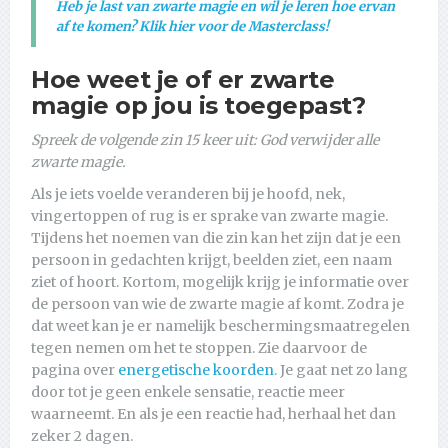
Heb je last van zwarte magie en wil je leren hoe ervan
af te komen? Klik hier voor de Masterclass!
Hoe weet je of er zwarte
magie op jou is toegepast?
Spreek de volgende zin 15 keer uit: God verwijder alle
zwarte magie.
Als je iets voelde veranderen bij je hoofd, nek,
vingertoppen of rug is er sprake van zwarte magie.
Tijdens het noemen van die zin kan het zijn dat je een
persoon in gedachten krijgt, beelden ziet, een naam
ziet of hoort. Kortom, mogelijk krijg je informatie over
de persoon van wie de zwarte magie af komt. Zodra je
dat weet kan je er namelijk beschermingsmaatregelen
tegen nemen om het te stoppen. Zie daarvoor de
pagina over
energetische koorden
. Je gaat net zo lang
door tot je geen enkele sensatie, reactie meer
waarneemt. En als je een reactie had, herhaal het dan
zeker 2 dagen.