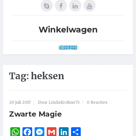
Winkelwagen
Inloggen
Tag:
heksen
20 juli 2017
Door LindaKrohne75
0 Reacties
Zwarte Magie
WhatsApp
Facebook
Messenger
Gmail
LinkedIn
Delen