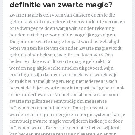
definitie van zwarte magie?
Zwarte magie is een vorm van duistere energie die
gebruikt wordt om anderen te verwonden, te vernielen
of te dwingen te doen wat jij wilt, zonder rekening
houden met die persoon of de mogelijke gevolgen.
Diegene die zwarte magie toepast wordt er zelf altijd
beter van ten koste van de ander. Zwarte magie wordt
gebruikt door heksen, magiërs en tovenaars. Ook
heden ten dage wordt zwarte magie gebruikt. Er
worden nog altijd oculte rituelen uitgevoerd. Mijn
ervaringen zijn daar een voorbeeld van, wereldwijd
kom ik het namelijk tegen. Nog niet iedereen is zich
bewust dat hij/zij zwarte magie toepast, het gebeurt ook
in het onderbewuste. Nu met social media is het voor
zwarte magiërs zeer eenvoudig om mensen te
beïnvloeden en manipuleren. Door je bewust te
worden van je eigen energie en energiesysteem, kan je
eenvoudig zwarte magie verwijderen indien je erdoor
beïnvloed wordt. De eerste keer dat je het verwijderd
kan het een intensere sensatie opleveren, en er zijn