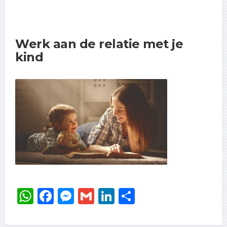
Werk aan de relatie met je
kind
WhatsApp
Facebook
Messenger
Gmail
LinkedIn
Delen