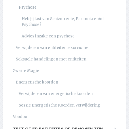
Psychose
Heb jij last van Schizofrenie, Paranoia en/of
Psychose?
Advies inzake een psychose
Verwijderen van entiteiten: exorcisme
Seksuele handelingen met entiteiten
Zwarte Magie
Energetische koorden
Verwijderen van energetische koorden
Sessie Energetische Koorden Verwijdering
Voodoo
TEST OF ER ENTITEITEN OF DEMONEN ZIJN