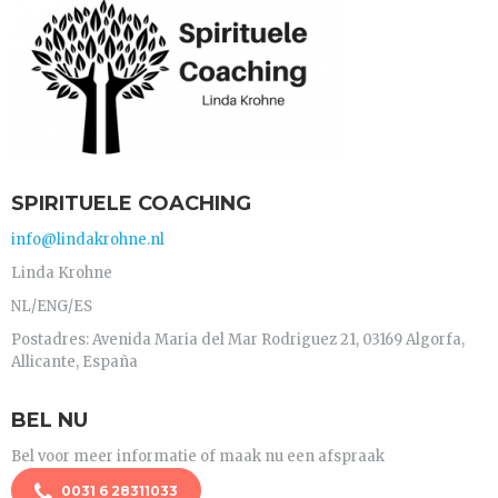
SPIRITUELE COACHING
info@lindakrohne.nl
Linda Krohne
NL/ENG/ES
Postadres: Avenida Maria del Mar Rodriguez 21, 03169 Algorfa,
Allicante, España
BEL NU
Bel voor meer informatie of maak nu een afspraak
0031 6 28311033