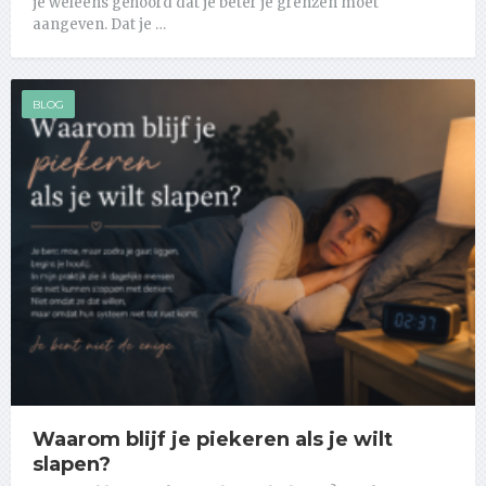
je weleens gehoord dat je beter je grenzen moet
aangeven. Dat je …
BLOG
Waarom blijf je piekeren als je wilt
slapen?