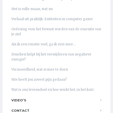
Het is volle maan, wat nu
Verhaal uit praktijk: Entiteiten in computer game
Oefening voor het bewust worden van de essentie van
je ziel
Als ik een emotie voel, ga ik erin mee…
Douchen helpt bij het verwijderen van negatieve
energie!
Vermoeidheid, wat ermee te doen
Wie heeft jou zoveel pijn gedaan?
Wat is ons levensdoel en hoe werkt het, in het kort.
VIDEO’S
CONTACT