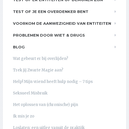
TEST OF JE EEN OVERDENKER BENT
VOORKOM DE AANWEZIGHEID VAN ENTITEITEN
PROBLEMEN DOOR WIET & DRUGS
BLOG
Wat gebeurt er bij overlijden?
Trek jij Zwarte Magie aan?
Help! Mijn vriend heeft hulp nodig – 7 tips
Seksueel Misbruik
Het oplossen van (chronische) pijn
Ik mis je zo
Loslaten: een uitleg vanuit de praktijk