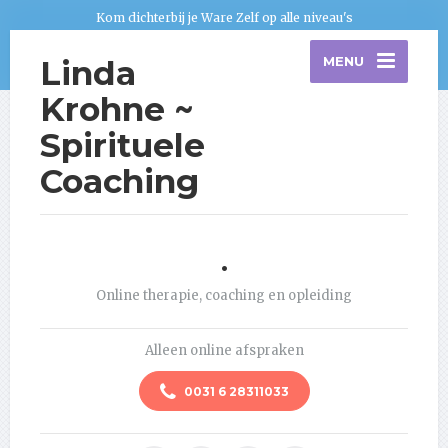
Kom dichterbij je Ware Zelf op alle niveau's
Linda
MENU
Krohne ~
Spirituele
Coaching
.
Online therapie, coaching en opleiding
Alleen online afspraken
0031 6 28311033