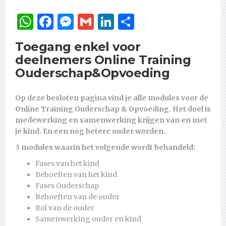
WhatsApp
Facebook
Messenger
Gmail
LinkedIn
Delen
Toegang enkel voor
deelnemers Online Training
Ouderschap&Opvoeding
Op deze besloten pagina vind je alle modules voor de
Online Training Ouderschap & Opvoeding. Het doel is
medewerking en samenwerking krijgen van en met
je kind. En een nog betere ouder worden.
3 modules waarin het volgende wordt behandeld:
Fases van het kind
Behoeften van het kind
Fases Ouderschap
Behoeften van de ouder
Rol van de ouder
Samenwerking ouder en kind