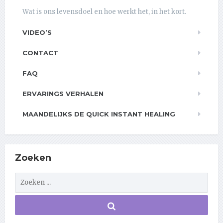
Wat is ons levensdoel en hoe werkt het, in het kort.
VIDEO’S
CONTACT
FAQ
ERVARINGS VERHALEN
MAANDELIJKS DE QUICK INSTANT HEALING
Zoeken