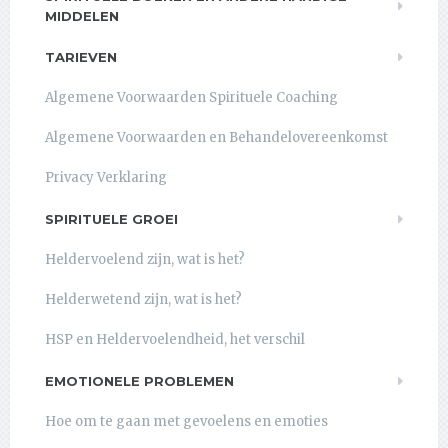
MIDDELEN
TARIEVEN
Algemene Voorwaarden Spirituele Coaching
Algemene Voorwaarden en Behandelovereenkomst
Privacy Verklaring
SPIRITUELE GROEI
Heldervoelend zijn, wat is het?
Helderwetend zijn, wat is het?
HSP en Heldervoelendheid, het verschil
EMOTIONELE PROBLEMEN
Hoe om te gaan met gevoelens en emoties