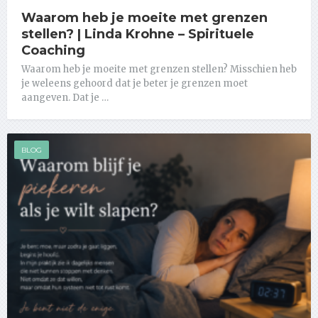
Waarom heb je moeite met grenzen
stellen? | Linda Krohne – Spirituele
Coaching
Waarom heb je moeite met grenzen stellen? Misschien heb
je weleens gehoord dat je beter je grenzen moet
aangeven. Dat je …
BLOG