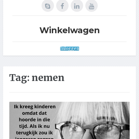
Winkelwagen
Inloggen
Tag:
nemen