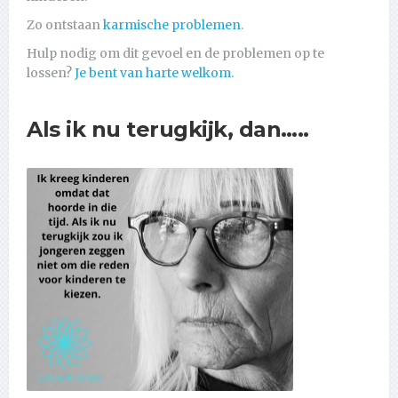
Zo ontstaan
karmische problemen
.
Hulp nodig om dit gevoel en de problemen op te
lossen?
Je bent van harte welkom.
Als ik nu terugkijk, dan…..