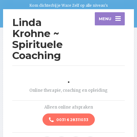
Kom dichterbij je Ware Zelf op alle niveau's
Linda
MENU
Krohne ~
Spirituele
Coaching
.
Online therapie, coaching en opleiding
Alleen online afspraken
0031 6 28311033