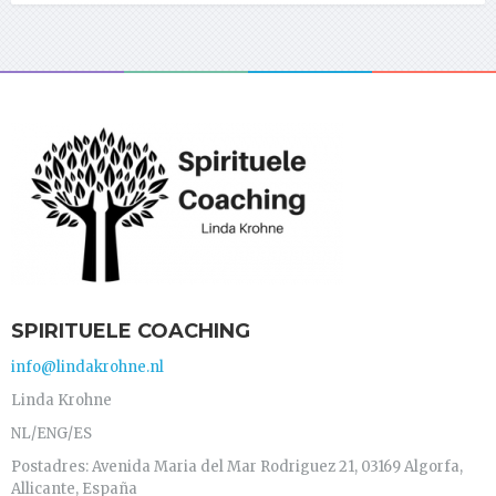
SPIRITUELE COACHING
info@lindakrohne.nl
Linda Krohne
NL/ENG/ES
Postadres: Avenida Maria del Mar Rodriguez 21, 03169 Algorfa,
Allicante, España