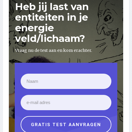
Heb jij last van
entiteiten in je
energie
veld/lichaam?
Vraag nu de test aan en kom erachter.
GRATIS TEST AANVRAGEN