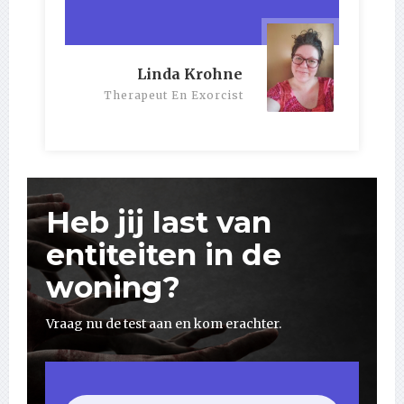
Linda Krohne
Therapeut En Exorcist
Heb jij last van
entiteiten in de
woning?
Vraag nu de test aan en kom erachter.