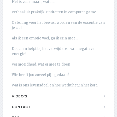
Het is volle maan, wat nu
Verhaal uit praktijk: Entiteiten in computer game
Oefening voor het bewust worden van de essentie van
je ziel
Als ik een emotie voel, ga ik erin mee…
Douchen helpt bij het verwijderen van negatieve
energie!
Vermoeidheid, wat ermee te doen
Wie heeft jou zoveel pijn gedaan?
Wat is ons levensdoel en hoe werkt het, in het kort.
VIDEO’S
CONTACT