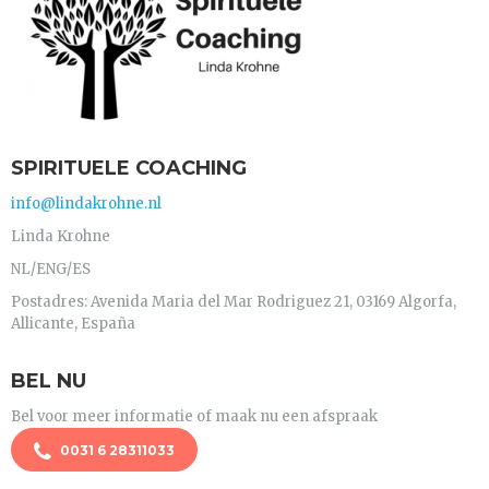
SPIRITUELE COACHING
info@lindakrohne.nl
Linda Krohne
NL/ENG/ES
Postadres: Avenida Maria del Mar Rodriguez 21, 03169 Algorfa,
Allicante, España
BEL NU
Bel voor meer informatie of maak nu een afspraak
0031 6 28311033