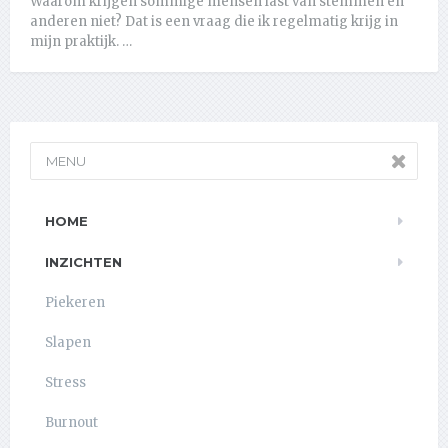
Waarom krijgen sommige mensen last van stemmen en
anderen niet? Dat is een vraag die ik regelmatig krijg in
mijn praktijk. …
MENU
HOME
INZICHTEN
Piekeren
Slapen
Stress
Burnout