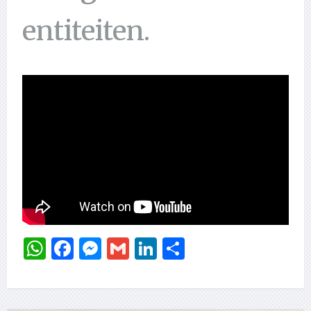
entiteiten.
WhatsApp
Facebook
Messenger
Gmail
LinkedIn
Delen