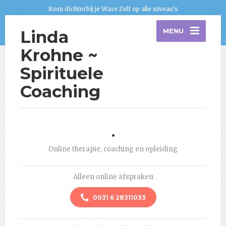
Kom dichterbij je Ware Zelf op alle niveau's
Linda
MENU
Krohne ~
Spirituele
Coaching
.
Online therapie, coaching en opleiding
Alleen online afspraken
0031 6 28311033