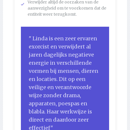
Verwijder altijd de oorzaken van de
aanwezigheid om te voorkomen dat de
entiteit weer terugkomt.
" Linda is een zeer ervaren
exorcist en verwijdert al
jaren dagelijks negatieve
energie in verschillende
vormen bij mensen, dieren
en locaties. Dit op een
veilige en verantwoorde
wijze zonder drama,
apparaten, poespas en
blabla. Haar werkwijze is
direct en daardoor zeer
effectief"