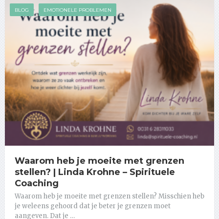
BLOG
EMOTIONELE PROBLEMEN
Waarom heb je moeite met grenzen
stellen? | Linda Krohne – Spirituele
Coaching
Waarom heb je moeite met grenzen stellen? Misschien heb
je weleens gehoord dat je beter je grenzen moet
aangeven. Dat je …