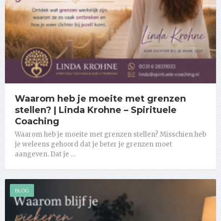
Waarom heb je moeite met grenzen
stellen? | Linda Krohne – Spirituele
Coaching
Waarom heb je moeite met grenzen stellen? Misschien heb
je weleens gehoord dat je beter je grenzen moet
aangeven. Dat je …
BLOG