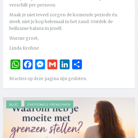
verschilt per persoon.
Maak je niet teveel zorgen de komende periode én
steek niet je kop helemaal in het zand. Ontdek de
heilzame balans in jezelf.
Warme groet,
Linda Krohne
WhatsApp
Facebook
Messenger
Gmail
LinkedIn
Delen
Reacties op deze pagina zijn gesloten.
BLOG
EMOTIONELE PROBLEMEN