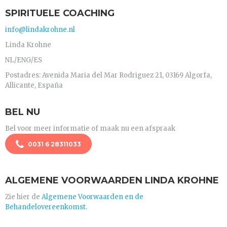
SPIRITUELE COACHING
info@lindakrohne.nl
Linda Krohne
NL/ENG/ES
Postadres: Avenida Maria del Mar Rodriguez 21, 03169 Algorfa,
Allicante, España
BEL NU
Bel voor meer informatie of maak nu een afspraak
0031 6 28311033
ALGEMENE VOORWAARDEN LINDA KROHNE
Zie hier de
Algemene Voorwaarden en de
Behandelovereenkomst.