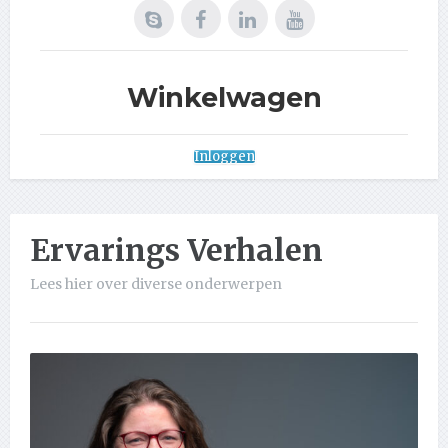
Winkelwagen
Inloggen
Ervarings Verhalen
Lees hier over diverse onderwerpen