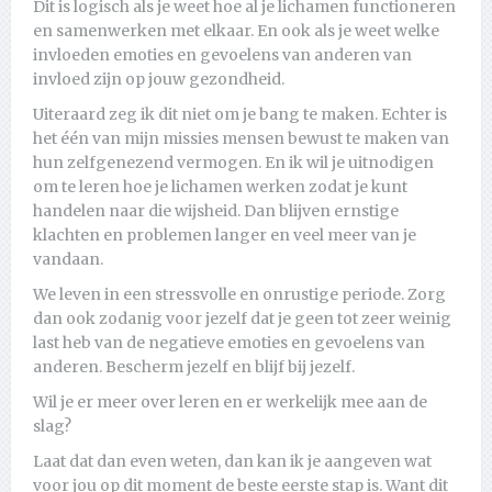
Dit is logisch als je weet hoe al je lichamen functioneren
en samenwerken met elkaar. En ook als je weet welke
invloeden emoties en gevoelens van anderen van
invloed zijn op jouw gezondheid.
Uiteraard zeg ik dit niet om je bang te maken. Echter is
het één van mijn missies mensen bewust te maken van
hun zelfgenezend vermogen. En ik wil je uitnodigen
om te leren hoe je lichamen werken zodat je kunt
handelen naar die wijsheid. Dan blijven ernstige
klachten en problemen langer en veel meer van je
vandaan.
We leven in een stressvolle en onrustige periode. Zorg
dan ook zodanig voor jezelf dat je geen tot zeer weinig
last heb van de negatieve emoties en gevoelens van
anderen. Bescherm jezelf en blijf bij jezelf.
Wil je er meer over leren en er werkelijk mee aan de
slag?
Laat dat dan even weten, dan kan ik je aangeven wat
voor jou op dit moment de beste eerste stap is. Want dit