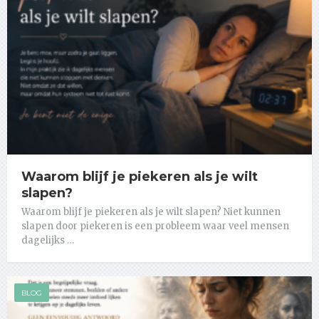
Waarom blijf je piekeren als je wilt
slapen?
Waarom blijf je piekeren als je wilt slapen? Niet kunnen
slapen door piekeren is een probleem waar veel mensen
dagelijks …
BLOG