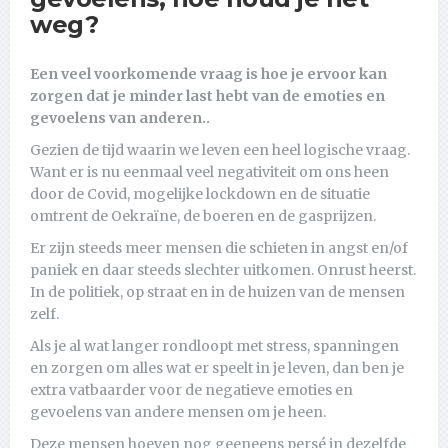
weg?
Een veel voorkomende vraag is hoe je ervoor kan
zorgen dat je minder last hebt van de emoties en
gevoelens van anderen..
Gezien de tijd waarin we leven een heel logische vraag.
Want er is nu eenmaal veel negativiteit om ons heen
door de Covid, mogelijke lockdown en de situatie
omtrent de Oekraïne, de boeren en de gasprijzen.
Er zijn steeds meer mensen die schieten in angst en/of
paniek en daar steeds slechter uitkomen. Onrust heerst.
In de politiek, op straat en in de huizen van de mensen
zelf.
Als je al wat langer rondloopt met stress, spanningen
en zorgen om alles wat er speelt in je leven, dan ben je
extra vatbaarder voor de negatieve emoties en
gevoelens van andere mensen om je heen.
Deze mensen hoeven nog geeneens persé in dezelfde