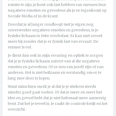
ruimte te zijn, je kunt ook last hebben van mensen hun
negatieve emoties en gevoelens als je ze tegenkomt op
Sociale Media of in de krant.
Doordat je al langer rondloopt met je eigen nog
onverwerkte negatieve emoties en gevoelens, is je
fysieke lichaam in feite overbelast. Er kan niet zoveel
meer bij zonder dat je er fysiek last van ervaart. De
emmer is vol.
Je dient dan ook in mijn ervaring en optiek te zorgen
dat je je fysieke lichaam zuivert van al die negatieve
emoties en gevoelens. Of ze nou van jezelf zijn of van
anderen. Het is niet heilzaam en verstandig om er te
lang mee door te lopen.
Want misschien merk je al dat je je stiekem steeds
minder goed gaat voelen. Of dat je meer en meer het
idee en gevoel hebt dat je niet helemaal meer aanwezig
bent. Dat het je teveel is. Je raakt de controle kwijt en het
overzicht.