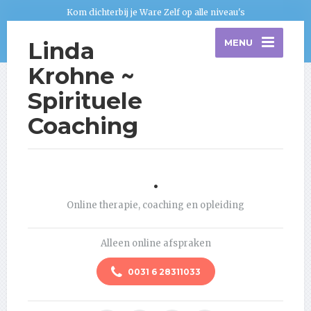
Kom dichterbij je Ware Zelf op alle niveau's
Linda
MENU
Krohne ~
Spirituele
Coaching
.
Online therapie, coaching en opleiding
Alleen online afspraken
0031 6 28311033