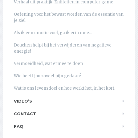
Verhaal uit praktijk: Entiteiten in computer game
Oefening voor het bewust worden van de essentie van
je ziel
Als ik een emotie voel, ga ik erin mee…
Douchen helpt bij het verwijderen van negatieve
energie!
Vermoeidheid, wat ermee te doen
Wie heeft jou zoveel pijn gedaan?
Wat is ons levensdoel en hoe werkt het, in het kort.
VIDEO’S
CONTACT
FAQ