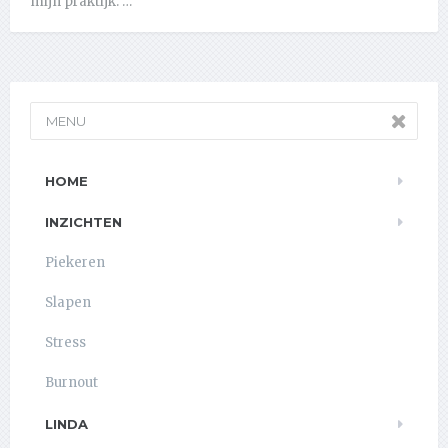
mijn praktijk. …
MENU
HOME
INZICHTEN
Piekeren
Slapen
Stress
Burnout
LINDA