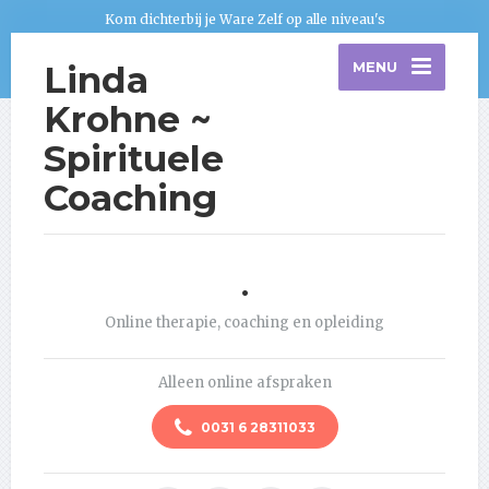
Kom dichterbij je Ware Zelf op alle niveau's
Linda
MENU
Krohne ~
Spirituele
Coaching
.
Online therapie, coaching en opleiding
Alleen online afspraken
0031 6 28311033