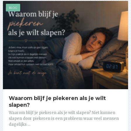
BLOG
Waarom blijf je piekeren als je wilt
slapen?
Waarom blijf je piekeren als je wilt slapen? Niet kunnen
slapen door piekeren is een probleem waar veel mensen
dagelijks …