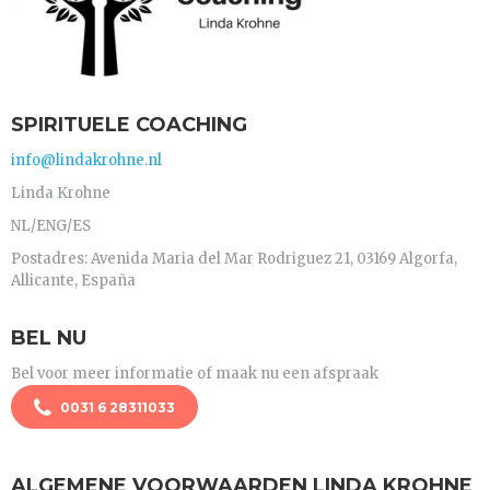
SPIRITUELE COACHING
info@lindakrohne.nl
Linda Krohne
NL/ENG/ES
Postadres: Avenida Maria del Mar Rodriguez 21, 03169 Algorfa,
Allicante, España
BEL NU
Bel voor meer informatie of maak nu een afspraak
0031 6 28311033
ALGEMENE VOORWAARDEN LINDA KROHNE