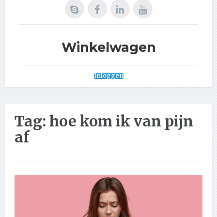
Winkelwagen
Inloggen
Tag:
hoe kom ik van pijn
af