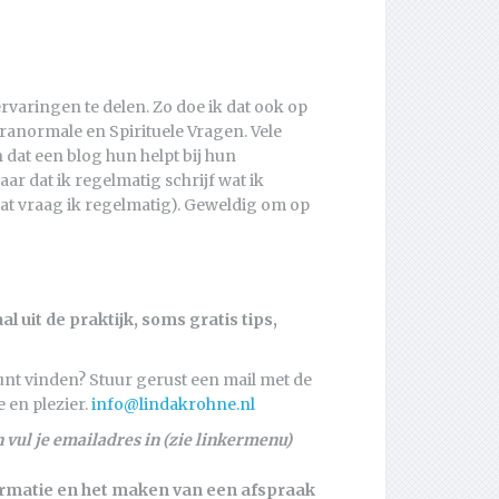
ervaringen te delen. Zo doe ik dat ook op
aranormale en Spirituele Vragen. Vele
dat een blog hun helpt bij hun
ar dat ik regelmatig schrijf wat ik
t vraag ik regelmatig). Geweldig om op
 uit de praktijk, soms gratis tips,
unt vinden? Stuur gerust een mail met de
e en plezier.
info@lindakrohne.nl
n vul je emailadres in (zie linkermenu)
rmatie en het maken van een afspraak