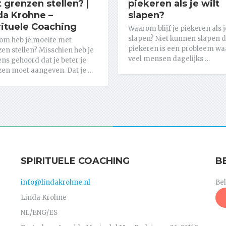
 grenzen stellen? |
piekeren als je wilt
da Krohne –
slapen?
rituele Coaching
Waarom blijf je piekeren als j
slapen? Niet kunnen slapen 
om heb je moeite met
piekeren is een probleem wa
en stellen? Misschien heb je
veel mensen dagelijks …
ns gehoord dat je beter je
en moet aangeven. Dat je …
SPIRITUELE COACHING
B
info@lindakrohne.nl
Be
Linda Krohne
NL/ENG/ES