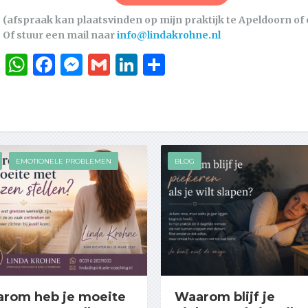
(afspraak kan plaatsvinden op mijn praktijk te Apeldoorn of 
Of stuur een mail naar
info@lindakrohne.nl
WhatsApp
Facebook
Messenger
Gmail
LinkedIn
Delen
EMOTIONELE PROBLEMEN
BLOG
rom heb je moeite
Waarom blijf je