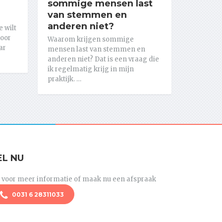
sommige mensen last
van stemmen en
anderen niet?
e wilt
door
Waarom krijgen sommige
ar
mensen last van stemmen en
anderen niet? Dat is een vraag die
ik regelmatig krijg in mijn
praktijk. …
EL NU
l voor meer informatie of maak nu een afspraak
0031 6 28311033