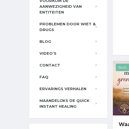
VOORKOM DE
AANWEZIGHEID VAN
ENTITEITEN
PROBLEMEN DOOR WIET &
DRUGS
BLOG
VIDEO’S
CONTACT
BLOG
FAQ
ERVARINGS VERHALEN
MAANDELIJKS DE QUICK
INSTANT HEALING
Waa