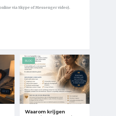
online via Skype of Messenger video).
BLOG
Waarom krijgen