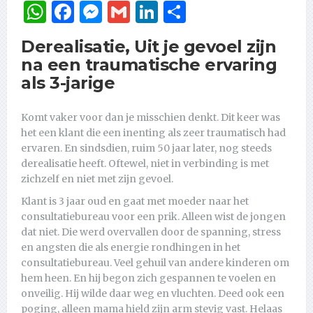
WhatsApp
Facebook
Messenger
Gmail
LinkedIn
Delen
Derealisatie, Uit je gevoel zijn
na een traumatische ervaring
als 3-jarige
Komt vaker voor dan je misschien denkt. Dit keer was
het een klant die een inenting als zeer traumatisch had
ervaren. En sindsdien, ruim 50 jaar later, nog steeds
derealisatie heeft. Oftewel, niet in verbinding is met
zichzelf en niet met zijn gevoel.
Klant is 3 jaar oud en gaat met moeder naar het
consultatiebureau voor een prik. Alleen wist de jongen
dat niet. Die werd overvallen door de spanning, stress
en angsten die als energie rondhingen in het
consultatiebureau. Veel gehuil van andere kinderen om
hem heen. En hij begon zich gespannen te voelen en
onveilig. Hij wilde daar weg en vluchten. Deed ook een
poging, alleen mama hield zijn arm stevig vast. Helaas