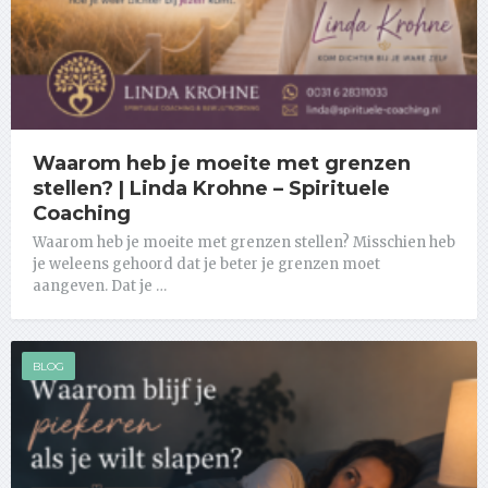
Waarom heb je moeite met grenzen
stellen? | Linda Krohne – Spirituele
Coaching
Waarom heb je moeite met grenzen stellen? Misschien heb
je weleens gehoord dat je beter je grenzen moet
aangeven. Dat je …
BLOG