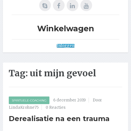
Winkelwagen
Inloggen
Tag:
uit mijn gevoel
6 december 2019
Door
SPIRITUELE-COACHING
LindaKrohne75
0 Reacties
Derealisatie na een trauma