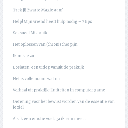
Trek jij Zwarte Magie aan?
Help! Mijn vriend heeft hulp nodig – 7 tips
Seksueel Misbruik
Het oplossen van (chronische) pijn
Ik mis je zo
Loslaten: een uitleg vanuit de praktijk
Het is volle maan, wat nu
Verhaal uit praktijk: Entiteiten in computer game
Oefening voor het bewust worden van de essentie van
je ziel
Als ik een emotie voel, ga ik erin mee…