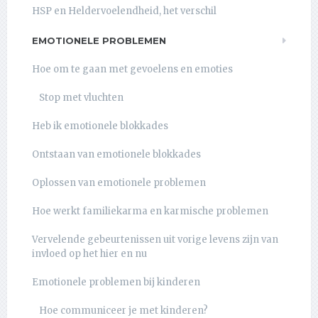
HSP en Heldervoelendheid, het verschil
EMOTIONELE PROBLEMEN
Hoe om te gaan met gevoelens en emoties
Stop met vluchten
Heb ik emotionele blokkades
Ontstaan van emotionele blokkades
Oplossen van emotionele problemen
Hoe werkt familiekarma en karmische problemen
Vervelende gebeurtenissen uit vorige levens zijn van
invloed op het hier en nu
Emotionele problemen bij kinderen
Hoe communiceer je met kinderen?