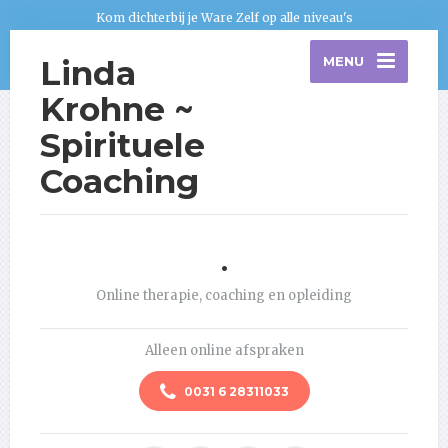
Kom dichterbij je Ware Zelf op alle niveau's
Linda
MENU
Krohne ~
Spirituele
Coaching
.
Online therapie, coaching en opleiding
Alleen online afspraken
0031 6 28311033