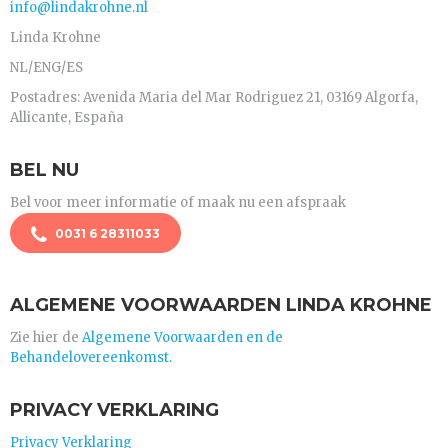
info@lindakrohne.nl
Linda Krohne
NL/ENG/ES
Postadres: Avenida Maria del Mar Rodriguez 21, 03169 Algorfa,
Allicante, España
BEL NU
Bel voor meer informatie of maak nu een afspraak
0031 6 28311033
ALGEMENE VOORWAARDEN LINDA KROHNE
Zie hier de
Algemene Voorwaarden en de
Behandelovereenkomst.
PRIVACY VERKLARING
Privacy Verklaring