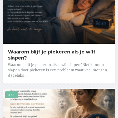
Waarom blijf je piekeren als je wilt
slapen?
Waarom blijf je piekeren als je wilt slapen? Niet kunnen
slapen door piekeren is een probleem waar veel mensen
dagelijks …
BLOG