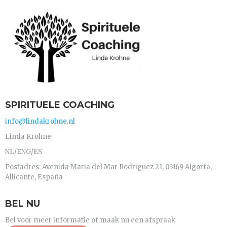
SPIRITUELE COACHING
info@lindakrohne.nl
Linda Krohne
NL/ENG/ES
Postadres: Avenida Maria del Mar Rodriguez 21, 03169 Algorfa,
Allicante, España
BEL NU
Bel voor meer informatie of maak nu een afspraak