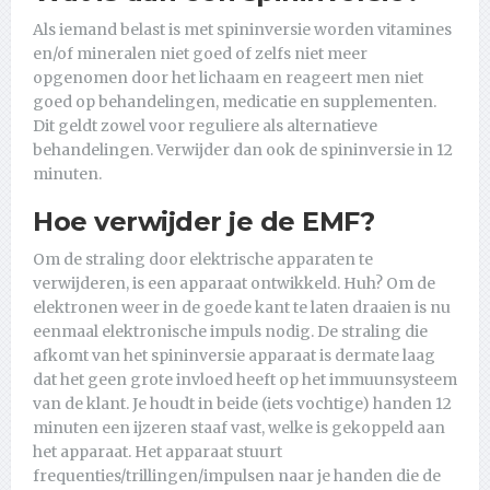
Als iemand belast is met spininversie worden vitamines
en/of mineralen niet goed of zelfs niet meer
opgenomen door het lichaam en reageert men niet
goed op behandelingen, medicatie en supplementen.
Dit geldt zowel voor reguliere als alternatieve
behandelingen. Verwijder dan ook de spininversie in 12
minuten.
Hoe verwijder je de EMF?
Om de straling door elektrische apparaten te
verwijderen, is een apparaat ontwikkeld. Huh? Om de
elektronen weer in de goede kant te laten draaien is nu
eenmaal elektronische impuls nodig. De straling die
afkomt van het spininversie apparaat is dermate laag
dat het geen grote invloed heeft op het immuunsysteem
van de klant. Je houdt in beide (iets vochtige) handen 12
minuten een ijzeren staaf vast, welke is gekoppeld aan
het apparaat. Het apparaat stuurt
frequenties/trillingen/impulsen naar je handen die de