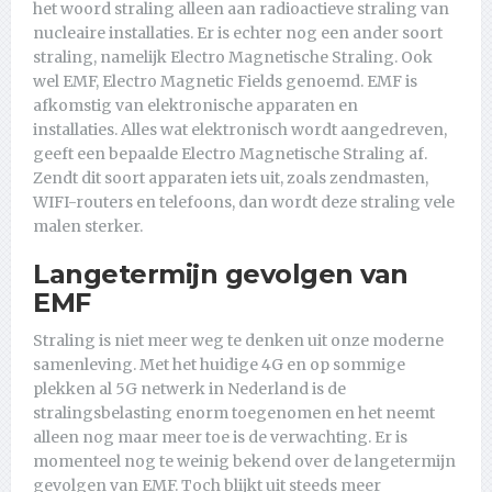
het woord straling alleen aan radioactieve straling van
nucleaire installaties. Er is echter nog een ander soort
straling, namelijk Electro Magnetische Straling. Ook
wel EMF, Electro Magnetic Fields genoemd. EMF is
afkomstig van elektronische apparaten en
installaties. Alles wat elektronisch wordt aangedreven,
geeft een bepaalde Electro Magnetische Straling af.
Zendt dit soort apparaten iets uit, zoals zendmasten,
WIFI-routers en telefoons, dan wordt deze straling vele
malen sterker.
Langetermijn gevolgen van
EMF
Straling is niet meer weg te denken uit onze moderne
samenleving. Met het huidige 4G en op sommige
plekken al 5G netwerk in Nederland is de
stralingsbelasting enorm toegenomen en het neemt
alleen nog maar meer toe is de verwachting. Er is
momenteel nog te weinig bekend over de langetermijn
gevolgen van EMF. Toch blijkt uit steeds meer