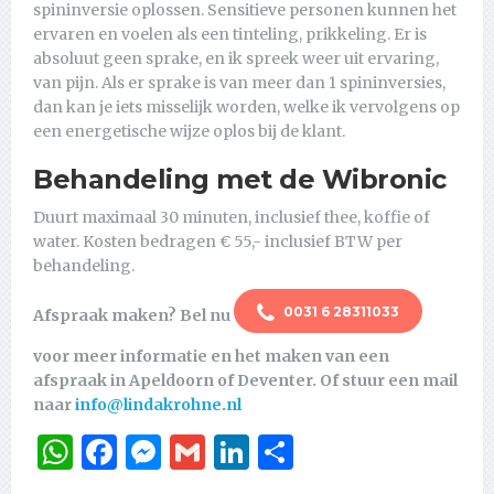
spininversie oplossen. Sensitieve personen kunnen het
ervaren en voelen als een tinteling, prikkeling. Er is
absoluut geen sprake, en ik spreek weer uit ervaring,
van pijn. Als er sprake is van meer dan 1 spininversies,
dan kan je iets misselijk worden, welke ik vervolgens op
een energetische wijze oplos bij de klant.
Behandeling met de Wibronic
Duurt maximaal 30 minuten, inclusief thee, koffie of
water. Kosten bedragen € 55,- inclusief BTW per
behandeling.
0031 6 28311033
Afspraak maken?
Bel nu
voor meer informatie en het maken van een
afspraak in Apeldoorn of Deventer. Of stuur een mail
naar
info@lindakrohne.nl
WhatsApp
Facebook
Messenger
Gmail
LinkedIn
Delen