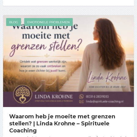
BLOG
EMOTIONELE PROBLEMEN
Waarom heb je moeite met grenzen
stellen? | Linda Krohne – Spirituele
Coaching