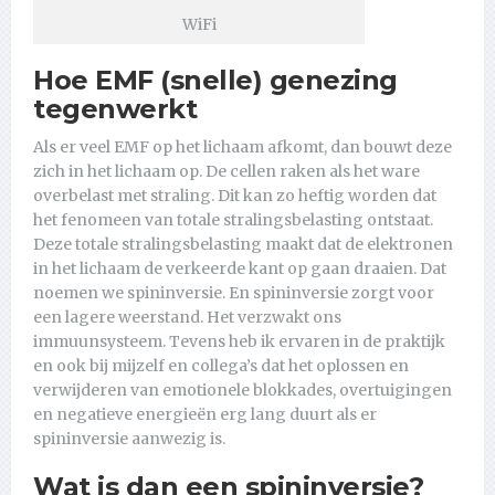
WiFi
Hoe EMF (snelle) genezing
tegenwerkt
Als er veel EMF op het lichaam afkomt, dan bouwt deze
zich in het lichaam op. De cellen raken als het ware
overbelast met straling. Dit kan zo heftig worden dat
het fenomeen van totale stralingsbelasting ontstaat.
Deze totale stralingsbelasting maakt dat de elektronen
in het lichaam de verkeerde kant op gaan draaien. Dat
noemen we spininversie. En spininversie zorgt voor
een lagere weerstand. Het verzwakt ons
immuunsysteem. Tevens heb ik ervaren in de praktijk
en ook bij mijzelf en collega’s dat het oplossen en
verwijderen van emotionele blokkades, overtuigingen
en negatieve energieën erg lang duurt als er
spininversie aanwezig is.
Wat is dan een spininversie?