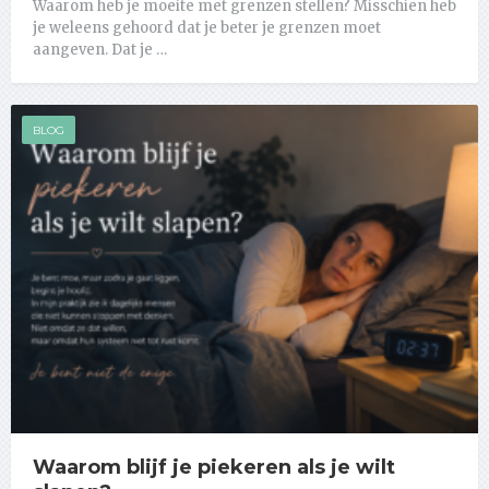
Waarom heb je moeite met grenzen stellen? Misschien heb
je weleens gehoord dat je beter je grenzen moet
aangeven. Dat je …
BLOG
Waarom blijf je piekeren als je wilt