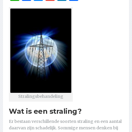
Stralingsbehandeling
Wat is een straling?
Er bestaan verschillende soorten straling en een aantal
daarvan zijn schadelijk. Sommige mensen denken bij