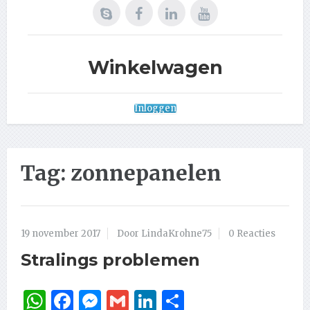
Winkelwagen
Inloggen
Tag:
zonnepanelen
19 november 2017
Door LindaKrohne75
0 Reacties
Stralings problemen
WhatsApp
Facebook
Messenger
Gmail
LinkedIn
Delen