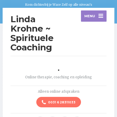
Kom dichterbij je Ware Zelf op alle niveau's
Linda
MENU
Krohne ~
Spirituele
Coaching
.
Online therapie, coaching en opleiding
Alleen online afspraken
0031 6 28311033