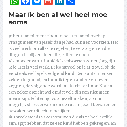
WhatsApp
Facebook
Messenger
Gmail
LinkedIn
Delen
Maar ik ben al wel heel moe
soms
Je bent moeder en je bent moe. Het moederschap
vraagt meer van jezelf dan je had kunnen voorzien. Het
is veel werk om alles te regelen, te verzorgen en die
dingen te blijven doen die je dien te doen.
Als moeder van 3, inmiddels volwassen zonen, begrijp
ik je. Het is veel werk. Er komt veel op je af, zowel bij de
eerste als wel bij elk volgend kind. Een aantal mensen
zeiden tegen mij en hoor ik tegen andere vrouwen
zeggen, de volgende wordt makkelijker hoor. Nou in
een zeker opzicht wel omdat vele dingen niet meer
nieuw zijn. Echter tijd voor jezelf maken, zo min
mogelijk stress ervaren en de rust in jezelf bewaren en
bewaken wordt echt moeilijker.
Ik spreek steeds vaker vrouwen die als ze heel eerlijk
zijn, spijt hebben dat ze een kind hebben gekregen. En