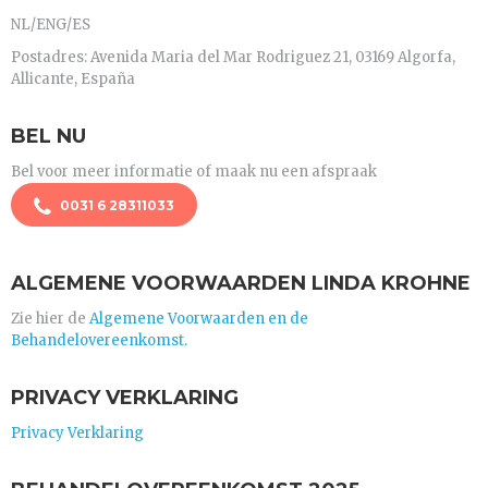
NL/ENG/ES
Postadres: Avenida Maria del Mar Rodriguez 21, 03169 Algorfa,
Allicante, España
BEL NU
Bel voor meer informatie of maak nu een afspraak
0031 6 28311033
ALGEMENE VOORWAARDEN LINDA KROHNE
Zie hier de
Algemene Voorwaarden en de
Behandelovereenkomst.
PRIVACY VERKLARING
Privacy Verklaring