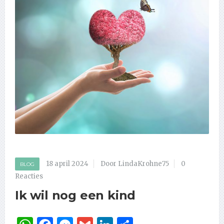
18 april 2024
Door LindaKrohne75
0
BLOG
Reacties
Ik wil nog een kind