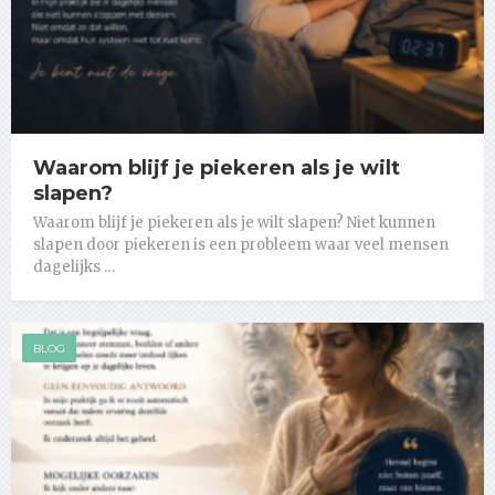
Waarom blijf je piekeren als je wilt
slapen?
Waarom blijf je piekeren als je wilt slapen? Niet kunnen
slapen door piekeren is een probleem waar veel mensen
dagelijks …
BLOG