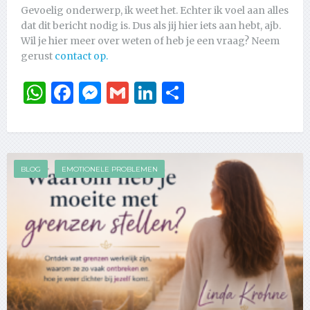
Gevoelig onderwerp, ik weet het. Echter ik voel aan alles
dat dit bericht nodig is. Dus als jij hier iets aan hebt, ajb.
Wil je hier meer over weten of heb je een vraag? Neem
gerust
contact op.
WhatsApp
Facebook
Messenger
Gmail
LinkedIn
Delen
BLOG
EMOTIONELE PROBLEMEN