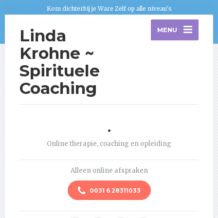
Kom dichterbij je Ware Zelf op alle niveau's
Linda
MENU
Krohne ~
Spirituele
Coaching
.
Online therapie, coaching en opleiding
Alleen online afspraken
0031 6 28311033