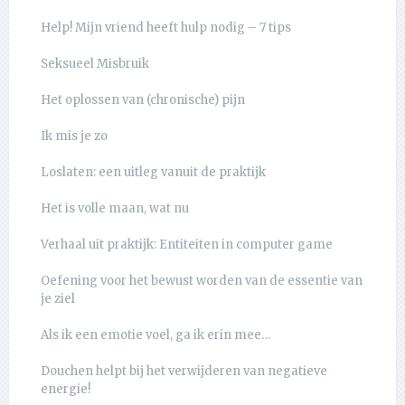
Help! Mijn vriend heeft hulp nodig – 7 tips
Seksueel Misbruik
Het oplossen van (chronische) pijn
Ik mis je zo
Loslaten: een uitleg vanuit de praktijk
Het is volle maan, wat nu
Verhaal uit praktijk: Entiteiten in computer game
Oefening voor het bewust worden van de essentie van
je ziel
Als ik een emotie voel, ga ik erin mee…
Douchen helpt bij het verwijderen van negatieve
energie!