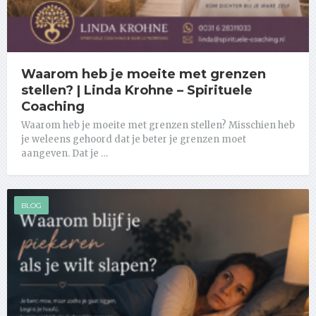
Waarom heb je moeite met grenzen
stellen? | Linda Krohne – Spirituele
Coaching
Waarom heb je moeite met grenzen stellen? Misschien heb
je weleens gehoord dat je beter je grenzen moet
aangeven. Dat je …
BLOG