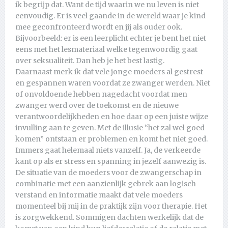
ik begrijp dat. Want de tijd waarin we nu leven is niet
eenvoudig. Er is veel gaande in de wereld waar je kind
mee geconfronteerd wordt en jij als ouder ook.
Bijvoorbeeld: er is een leerplicht echter je bent het niet
eens met het lesmateriaal welke tegenwoordig gaat
over seksualiteit. Dan heb je het best lastig.
Daarnaast merk ik dat vele jonge moeders al gestrest
en gespannen waren voordat ze zwanger werden. Niet
of onvoldoende hebben nagedacht voordat men
zwanger werd over de toekomst en de nieuwe
verantwoordelijkheden en hoe daar op een juiste wijze
invulling aan te geven. Met de illusie “het zal wel goed
komen” ontstaan er problemen en komt het niet goed.
Immers gaat helemaal niets vanzelf. Ja, de verkeerde
kant op als er stress en spanning in jezelf aanwezig is.
De situatie van de moeders voor de zwangerschap in
combinatie met een aanzienlijk gebrek aan logisch
verstand en informatie maakt dat vele moeders
momenteel bij mij in de praktijk zijn voor therapie. Het
is zorgwekkend. Sommigen dachten werkelijk dat de