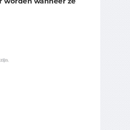
r worden wanneer ze
zijn.