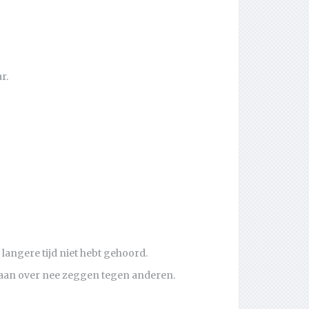
r.
langere tijd niet hebt gehoord.
gaan over nee zeggen tegen anderen.