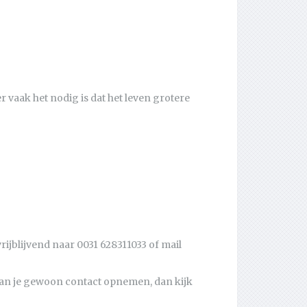
r vaak het nodig is dat het leven grotere
rijblijvend naar 0031 628311033 of mail
, kan je gewoon contact opnemen, dan kijk