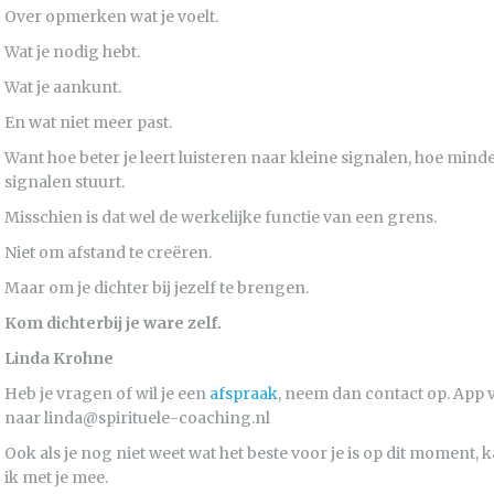
Over opmerken wat je voelt.
Wat je nodig hebt.
Wat je aankunt.
En wat niet meer past.
Want hoe beter je leert luisteren naar kleine signalen, hoe minde
signalen stuurt.
Misschien is dat wel de werkelijke functie van een grens.
Niet om afstand te creëren.
Maar om je dichter bij jezelf te brengen.
Kom dichterbij je ware zelf.
Linda Krohne
Heb je vragen of wil je een
afspraak
, neem dan contact op. App v
naar linda@spirituele-coaching.nl
Ook als je nog niet weet wat het beste voor je is op dit moment
ik met je mee.