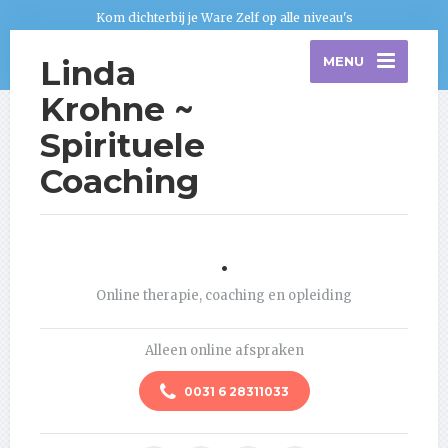
Kom dichterbij je Ware Zelf op alle niveau's
Linda
MENU
Krohne ~
Spirituele
Coaching
.
Online therapie, coaching en opleiding
Alleen online afspraken
0031 6 28311033