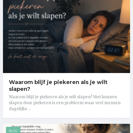
Waarom blijf je piekeren als je wilt
slapen?
Waarom blijf je piekeren als je wilt slapen? Niet kunnen
slapen door piekeren is een probleem waar veel mensen
dagelijks …
BLOG