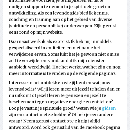
informatie te voorzien, je te inspireren en uit te
nodigen stappen te nemen in je spirituele groei en
ontwikkeling. Als een levende gids bied ik kennis,
coaching en training aan op het gebied van diverse
(spirituele en persoonlijke) onderwerpen. Kijk gerust
eens rond op mijn website.
Daarnaast werk ik als exorcist. Ik heb mij inmiddels
gespecialiseerd in entiteiten en met name het
verwijderen ervan. Soms lukt het je gewoon niet om ze
zelf te verwijderen, vandaar dat ik mijn diensten
aanbiedt, wereldwijd. Hoe het werkt, wat het zijn en nog
meer informatie is te vinden op de volgende pagina’s.
Interesse in het ontdekken wie jij bent en wat jouw
levensdoel is? Wil jij leren meer uit jezelf te halen dan er
nu uitkomt of jezelf leren te genezen en jezelf te
beschermen tegen negatieve energie en entiteiten?
Loop je vast in je spirituele groei? Weten wie je
gidsen
zijn en contact met ze hebben? Of heb je een andere
vraag? Neem gerust contact op, je krijgt altijd
antwoord. Word ook gerust lid van de Facebook pagina