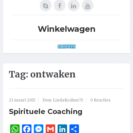
Winkelwagen
Inloggen
Tag:
ontwaken
21 maart 2017
Door LindaKrohne75
0 Reacties
Spirituele Coaching
WhatsApp
Facebook
Messenger
Gmail
LinkedIn
Delen