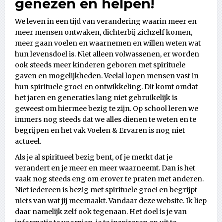
genezen en helpen!
We leven in een tijd van verandering waarin meer en
meer mensen ontwaken, dichterbij zichzelf komen,
meer gaan voelen en waarnemen en willen weten wat
hun levensdoel is. Niet alleen volwassenen, er worden
ook steeds meer kinderen geboren met spirituele
gaven en mogelijkheden. Veelal lopen mensen vast in
hun spirituele groei en ontwikkeling. Dit komt omdat
het jaren en generaties lang niet gebruikelijk is
geweest om hiermee bezig te zijn. Op school leren we
immers nog steeds dat we alles dienen te weten en te
begrijpen en het vak Voelen & Ervaren is nog niet
actueel.
Als je al spiritueel bezig bent, of je merkt dat je
verandert en je meer en meer waarneemt. Dan is het
vaak nog steeds eng om erover te praten met anderen.
Niet iedereen is bezig met spirituele groei en begrijpt
niets van wat jij meemaakt. Vandaar deze website. Ik liep
daar namelijk zelf ook tegenaan. Het doel is je van