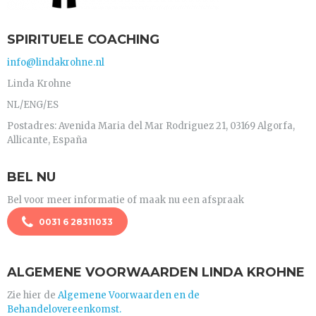
SPIRITUELE COACHING
info@lindakrohne.nl
Linda Krohne
NL/ENG/ES
Postadres: Avenida Maria del Mar Rodriguez 21, 03169 Algorfa,
Allicante, España
BEL NU
Bel voor meer informatie of maak nu een afspraak
0031 6 28311033
ALGEMENE VOORWAARDEN LINDA KROHNE
Zie hier de
Algemene Voorwaarden en de
Behandelovereenkomst.