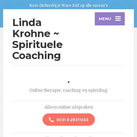
Kom dichterbij je Ware Zelf op alle niveau's
Linda
MENU
Krohne ~
Spirituele
Coaching
.
Online therapie, coaching en opleiding
Alleen online afspraken
0031 6 28311033