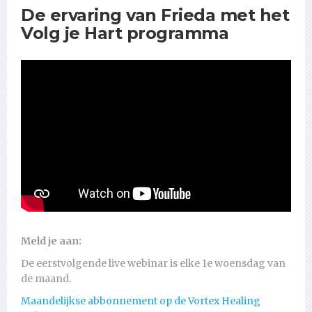
De ervaring van Frieda met het
Volg je Hart programma
Meld je aan:
De eerstvolgende live webinar is elke 1e woensdag van
de maand.
Maandelijkse abbonnement op de Vortex Healing