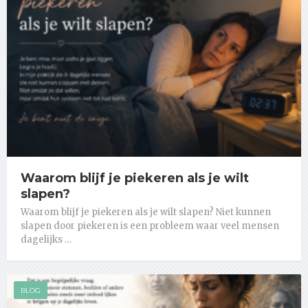
Waarom blijf je piekeren als je wilt
slapen?
Waarom blijf je piekeren als je wilt slapen? Niet kunnen
slapen door piekeren is een probleem waar veel mensen
dagelijks …
BLOG