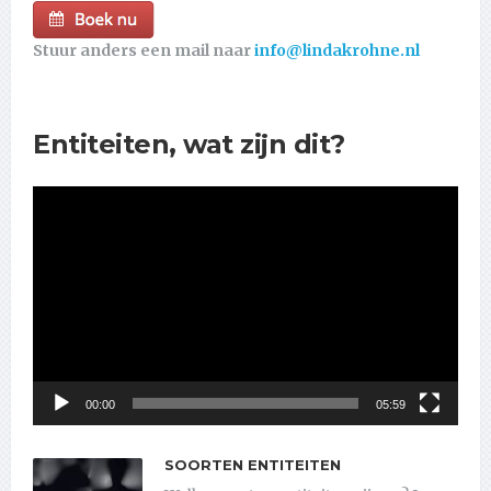
Stuur anders een mail naar
info@lindakrohne.nl
Entiteiten, wat zijn dit?
Videospeler
00:00
05:59
SOORTEN ENTITEITEN