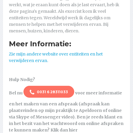
werkt, wat je eraan kunt doen als je last ervaart, heb ik
deze pagina’s gemaakt. Als exorcist kom ik veel
entiteiten tegen. Wereldwijd werk ik dagelijks om
mensen te helpen met het verwijderen ervan. Bij
mensen, huizen, kinderen, dieren.
Meer Informatie:
Zie mijn andere website over entiteiten en het
verwijderen ervan.
Hulp Nodig?
0031 6 28311033
Bel nu
voor meer informatie
en het maken van een afspraak (afspraak kan
plaatsvinden op mijn praktijk te Apeldoorn of online
via Skype of Messenger video). Ben je reeds klant en
in het bezit van het wachtwoord om online afspraken
te kunnen maken? Klik dan hier