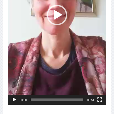
00:00
06:51