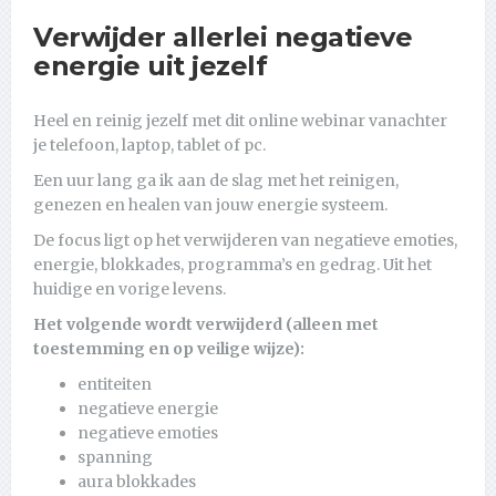
Verwijder allerlei negatieve
energie uit jezelf
Heel en reinig jezelf met dit online webinar vanachter
je telefoon, laptop, tablet of pc.
Een uur lang ga ik aan de slag met het reinigen,
genezen en healen van jouw energie systeem.
De focus ligt op het verwijderen van negatieve emoties,
energie, blokkades, programma’s en gedrag. Uit het
huidige en vorige levens.
Het volgende wordt verwijderd (alleen met
toestemming en op veilige wijze):
entiteiten
negatieve energie
negatieve emoties
spanning
aura blokkades