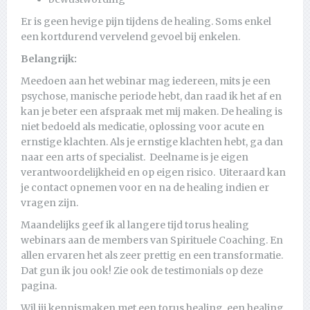
Er is geen hevige pijn tijdens de healing. Soms enkel
een kortdurend vervelend gevoel bij enkelen.
Belangrijk:
Meedoen aan het webinar mag iedereen, mits je een
psychose, manische periode hebt, dan raad ik het af en
kan je beter een afspraak met mij maken. De healing is
niet bedoeld als medicatie, oplossing voor acute en
ernstige klachten. Als je ernstige klachten hebt, ga dan
naar een arts of specialist. Deelname is je eigen
verantwoordelijkheid en op eigen risico. Uiteraard kan
je contact opnemen voor en na de healing indien er
vragen zijn.
Maandelijks geef ik al langere tijd torus healing
webinars aan de members van Spirituele Coaching. En
allen ervaren het als zeer prettig en een transformatie.
Dat gun ik jou ook! Zie ook de testimonials op deze
pagina.
Wil jij kennismaken met een torus healing, een healing