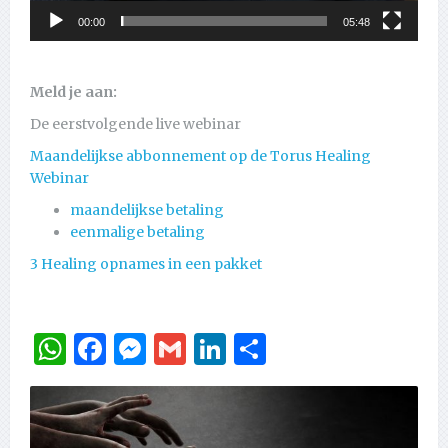
00:00
05:48
Meld je aan:
De eerstvolgende live webinar
Maandelijkse abbonnement op de Torus Healing
Webinar
maandelijkse betaling
eenmalige betaling
3 Healing opnames in een pakket
WhatsApp
Facebook
Messenger
Gmail
LinkedIn
Delen