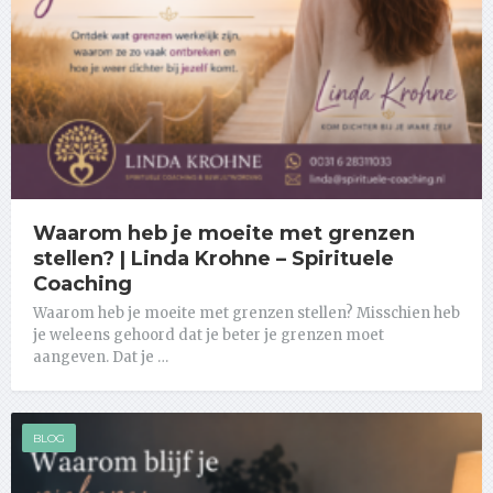
Waarom heb je moeite met grenzen
stellen? | Linda Krohne – Spirituele
Coaching
Waarom heb je moeite met grenzen stellen? Misschien heb
je weleens gehoord dat je beter je grenzen moet
aangeven. Dat je …
BLOG