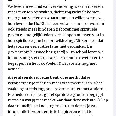
We leven in een tijd van verandering waarin meer en
meer mensen ontwaken, dichterbij zichzelf komen,
meer gaan voelen en waarnemen en willen weten wat
hun levensdoel is. Niet alleen volwassenen, er worden
ook steeds meer kinderen geboren met spirituele
gaven en mogelijkheden. Veelal lopen mensen vast in
hun spirituele groei en ontwikkeling. Dit komt omdat
het jaren en generaties lang niet gebruikelijk is
geweest om hiermee bezig te zijn. Op school leren we
immers nog steeds dat we alles dienen te weten en te
begrijpen en het vak Voelen & Ervaren is nog niet
actueel.
Als je al spiritueel bezig bent, of je merkt dat je
verandert en je meer en meer waarneemt. Dan is het
vaak nog steeds eng om erover te praten met anderen.
Niet iedereen is bezig met spirituele groei en begrijpt
niets van wat jij meemaakt. Vandaar deze website. Ik liep
daar namelijk zelf ook tegenaan. Het doel is je van
informatie te voorzien, je te inspireren en uit te