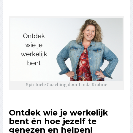
Spirituele Coaching door Linda Krohne
Ontdek wie je werkelijk
bent én hoe jezelf te
genezen en helpen!