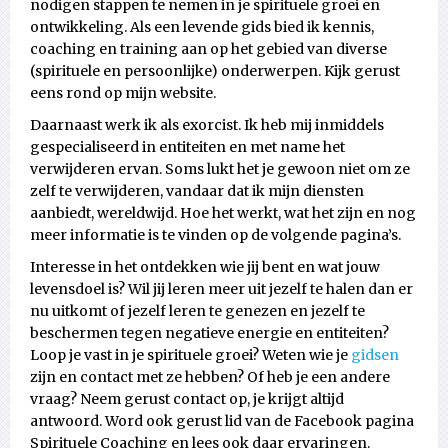
nodigen stappen te nemen in je spirituele groei en
ontwikkeling. Als een levende gids bied ik kennis,
coaching en training aan op het gebied van diverse
(spirituele en persoonlijke) onderwerpen. Kijk gerust
eens rond op mijn website.
Daarnaast werk ik als exorcist. Ik heb mij inmiddels
gespecialiseerd in entiteiten en met name het
verwijderen ervan. Soms lukt het je gewoon niet om ze
zelf te verwijderen, vandaar dat ik mijn diensten
aanbiedt, wereldwijd. Hoe het werkt, wat het zijn en nog
meer informatie is te vinden op de volgende pagina’s.
Interesse in het ontdekken wie jij bent en wat jouw
levensdoel is? Wil jij leren meer uit jezelf te halen dan er
nu uitkomt of jezelf leren te genezen en jezelf te
beschermen tegen negatieve energie en entiteiten?
Loop je vast in je spirituele groei? Weten wie je
gidsen
zijn en contact met ze hebben? Of heb je een andere
vraag? Neem gerust contact op, je krijgt altijd
antwoord. Word ook gerust lid van de Facebook pagina
Spirituele Coaching en lees ook daar ervaringen.