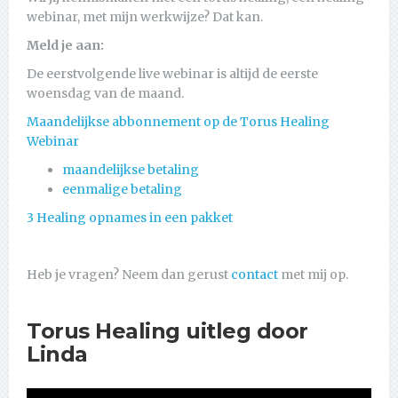
webinar, met mijn werkwijze? Dat kan.
Meld je aan:
De eerstvolgende live webinar is altijd de eerste
woensdag van de maand.
Maandelijkse abbonnement op de Torus Healing
Webinar
maandelijkse betaling
eenmalige betaling
3 Healing opnames in een pakket
Heb je vragen? Neem dan gerust
contact
met mij op.
Torus Healing uitleg door
Linda
Videospeler