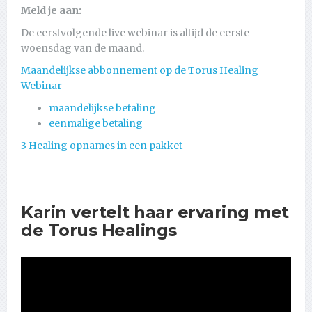
Meld je aan:
De eerstvolgende live webinar is altijd de eerste
woensdag van de maand.
Maandelijkse abbonnement op de Torus Healing
Webinar
maandelijkse betaling
eenmalige betaling
3 Healing opnames in een pakket
Karin vertelt haar ervaring met
de Torus Healings