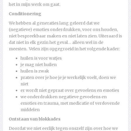
het in mijn werk om gaat.
Conditionering
We hebben al generaties lang geleerd dat we
(negatieve) emoties onderdrukken, voor ons houden,
niet bespreekbaar maken en niet laten zien. Uiteraard is
dat niet in elk gezin het geval… alleen wel in de
meesten. Velen zijn opgegroeid in het volgende kader:
huilen is voor watjes
je mag niet huilen
huilen is zwak
praten over je hoe je je werkelijk voelt, doen we
niet
er wordt niet gepraat over gevoelens en emoties
we onderdrukken negatieve gevoelens en
emoties en trauma, met medicatie of verdovende
middelen
Ontstaan van blokkades
Doordat we niet eerlijk tegen onszelf zijn over hoe we