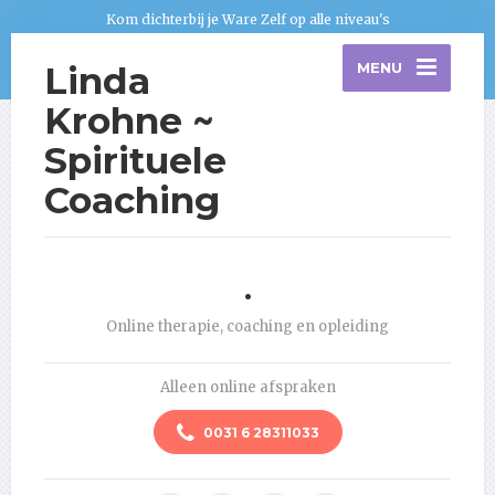
Kom dichterbij je Ware Zelf op alle niveau's
Linda
MENU
Krohne ~
Spirituele
Coaching
.
Online therapie, coaching en opleiding
Alleen online afspraken
0031 6 28311033