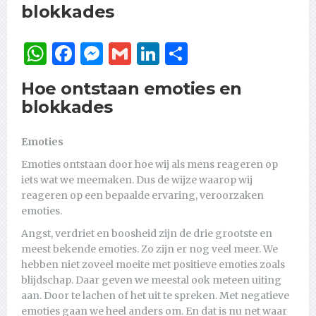
blokkades
WhatsApp
Facebook
Messenger
Gmail
LinkedIn
Delen
Hoe ontstaan emoties en
blokkades
Emoties
Emoties ontstaan door hoe wij als mens reageren op
iets wat we meemaken. Dus de wijze waarop wij
reageren op een bepaalde ervaring, veroorzaken
emoties.
Angst, verdriet en boosheid zijn de drie grootste en
meest bekende emoties. Zo zijn er nog veel meer. We
hebben niet zoveel moeite met positieve emoties zoals
blijdschap. Daar geven we meestal ook meteen uiting
aan. Door te lachen of het uit te spreken. Met negatieve
emoties gaan we heel anders om. En dat is nu net waar