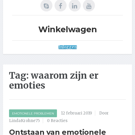
Winkelwagen
Inloggen
Tag:
waarom zijn er
emoties
12 februari 2019
Door
EMOTIONELE PROBLEMEN
LindaKrohne75
0 Reacties
Ontstaan van emotionele