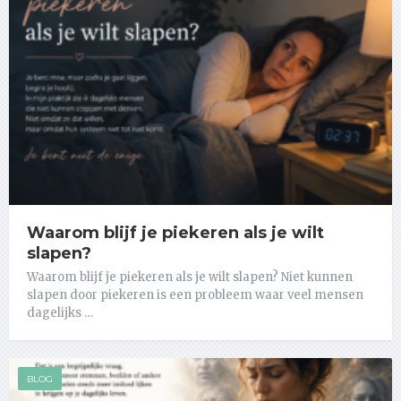
Waarom blijf je piekeren als je wilt
slapen?
Waarom blijf je piekeren als je wilt slapen? Niet kunnen
slapen door piekeren is een probleem waar veel mensen
dagelijks …
BLOG