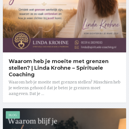
Waarom heb je moeite met grenzen
stellen? | Linda Krohne – Spirituele
Coaching
Waarom heb je moeite met grenzen stellen? Misschien heb
je weleens gehoord dat je beter je grenzen moet
aangeven. Dat je …
BLOG