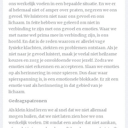
ons werkelijk voelen in een bepaalde situatie. En we er
al helemaal niet of amper over praten, negeren we ons
gevoel. We luisteren niet naar ons gevoel en ons
lichaam. In feite hebben we geleerd om niet in
verbinding te zijn met ons gevoel en emoties. Waar we
met name wel prima mee in verbinding zijn, is ons
hoofd. En dat is de reden waarom er allerlei vage
fysieke klachten, ziekten en problemen ontstaan. Als je
niet naar je gevoel luistert, maak je veelal niet heilzame
keuzes en zorg je onvoldoende voor jezelf. Zodra we
emoties niet erkennen en accepteren. Slaan we emoties
op als herinnering in onze spieren. Dus daar waar
spierspanning is, is een emotionele blokkade. Er zit een
emotie vast als herinnering in dat gebied van je
lichaam.
Gedragspatronen
Als klein kind leren we al snel dat we niet allemaal
mogen huilen, dat we niet laten zien hoe we ons
werkelijk voelen. Dit omdat een ander dat niet aankan,