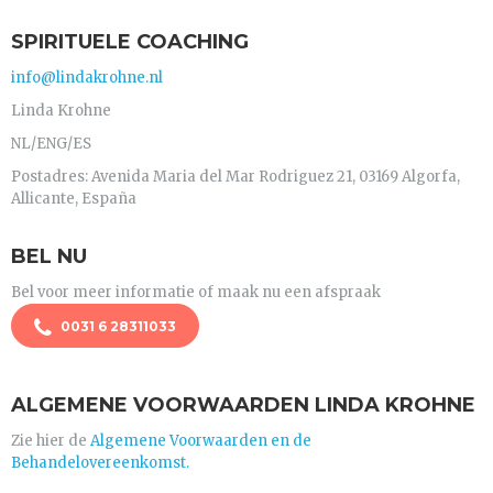
SPIRITUELE COACHING
info@lindakrohne.nl
Linda Krohne
NL/ENG/ES
Postadres: Avenida Maria del Mar Rodriguez 21, 03169 Algorfa,
Allicante, España
BEL NU
Bel voor meer informatie of maak nu een afspraak
0031 6 28311033
ALGEMENE VOORWAARDEN LINDA KROHNE
Zie hier de
Algemene Voorwaarden en de
Behandelovereenkomst.