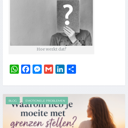
Hoe werkt dat?
WhatsApp
Facebook
Messenger
Gmail
LinkedIn
Delen
BLOG
EMOTIONELE PROBLEMEN