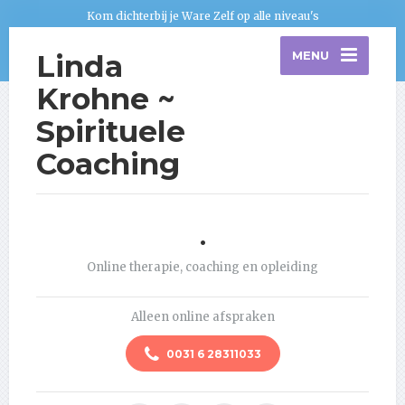
Kom dichterbij je Ware Zelf op alle niveau's
Linda
MENU
Krohne ~
Spirituele
Coaching
.
Online therapie, coaching en opleiding
Alleen online afspraken
0031 6 28311033