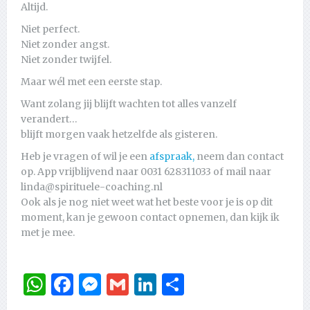
Altijd.
Niet perfect.
Niet zonder angst.
Niet zonder twijfel.
Maar wél met een eerste stap.
Want zolang jij blijft wachten tot alles vanzelf
verandert…
blijft morgen vaak hetzelfde als gisteren.
Heb je vragen of wil je een
afspraak,
neem dan contact
op. App vrijblijvend naar 0031 628311033 of mail naar
linda@spirituele-coaching.nl
Ook als je nog niet weet wat het beste voor je is op dit
moment, kan je gewoon contact opnemen, dan kijk ik
met je mee.
WhatsApp
Facebook
Messenger
Gmail
LinkedIn
Delen