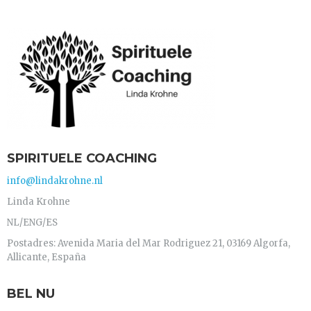
SPIRITUELE COACHING
info@lindakrohne.nl
Linda Krohne
NL/ENG/ES
Postadres: Avenida Maria del Mar Rodriguez 21, 03169 Algorfa,
Allicante, España
BEL NU