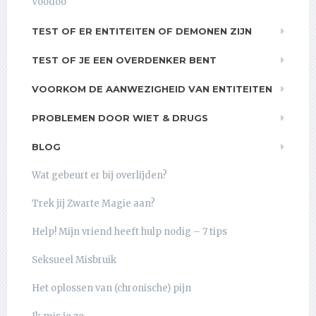
Voodoo
TEST OF ER ENTITEITEN OF DEMONEN ZIJN
TEST OF JE EEN OVERDENKER BENT
VOORKOM DE AANWEZIGHEID VAN ENTITEITEN
PROBLEMEN DOOR WIET & DRUGS
BLOG
Wat gebeurt er bij overlijden?
Trek jij Zwarte Magie aan?
Help! Mijn vriend heeft hulp nodig – 7 tips
Seksueel Misbruik
Het oplossen van (chronische) pijn