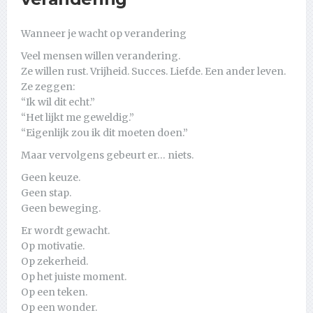
Wanneer je wacht op verandering
Veel mensen willen verandering.
Ze willen rust. Vrijheid. Succes. Liefde. Een ander leven.
Ze zeggen:
“Ik wil dit echt.”
“Het lijkt me geweldig.”
“Eigenlijk zou ik dit moeten doen.”
Maar vervolgens gebeurt er… niets.
Geen keuze.
Geen stap.
Geen beweging.
Er wordt gewacht.
Op motivatie.
Op zekerheid.
Op het juiste moment.
Op een teken.
Op een wonder.