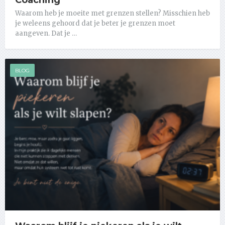
Coaching
Waarom heb je moeite met grenzen stellen? Misschien heb
je weleens gehoord dat je beter je grenzen moet
aangeven. Dat je …
BLOG