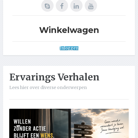
Winkelwagen
Inloggen
Ervarings Verhalen
Lees hier over diverse onderwerpen