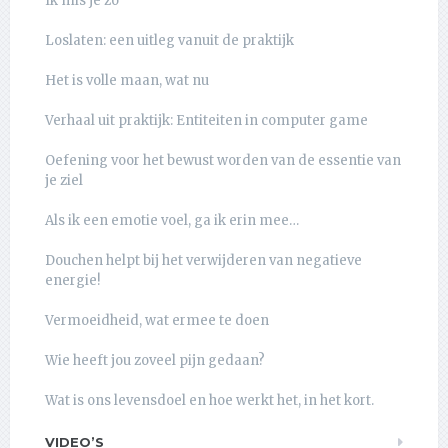
Ik mis je zo
Loslaten: een uitleg vanuit de praktijk
Het is volle maan, wat nu
Verhaal uit praktijk: Entiteiten in computer game
Oefening voor het bewust worden van de essentie van
je ziel
Als ik een emotie voel, ga ik erin mee…
Douchen helpt bij het verwijderen van negatieve
energie!
Vermoeidheid, wat ermee te doen
Wie heeft jou zoveel pijn gedaan?
Wat is ons levensdoel en hoe werkt het, in het kort.
VIDEO’S