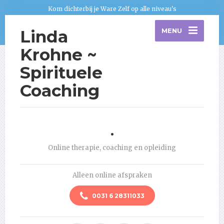
Kom dichterbij je Ware Zelf op alle niveau's
Linda
MENU
Krohne ~
Spirituele
Coaching
.
Online therapie, coaching en opleiding
Alleen online afspraken
0031 6 28311033