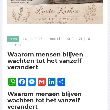
24 juni 2026
Door LindaKrohne75
0
BLOG
Reacties
Waarom mensen blijven
wachten tot het vanzelf
verandert
WhatsApp
Facebook
Messenger
Gmail
LinkedIn
Delen
Waarom mensen blijven
wachten tot het vanzelf
verandert