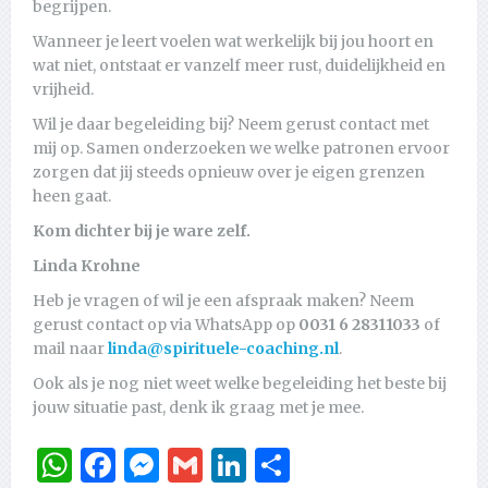
begrijpen.
Wanneer je leert voelen wat werkelijk bij jou hoort en
wat niet, ontstaat er vanzelf meer rust, duidelijkheid en
vrijheid.
Wil je daar begeleiding bij? Neem gerust contact met
mij op. Samen onderzoeken we welke patronen ervoor
zorgen dat jij steeds opnieuw over je eigen grenzen
heen gaat.
Kom dichter bij je ware zelf.
Linda Krohne
Heb je vragen of wil je een afspraak maken? Neem
gerust contact op via WhatsApp op
0031 6 28311033
of
mail naar
linda@spirituele-coaching.nl
.
Ook als je nog niet weet welke begeleiding het beste bij
jouw situatie past, denk ik graag met je mee.
WhatsApp
Facebook
Messenger
Gmail
LinkedIn
Delen