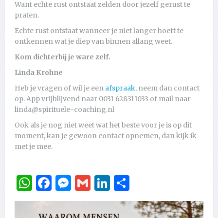
Want echte rust ontstaat zelden door jezelf gerust te
praten.
Echte rust ontstaat wanneer je niet langer hoeft te
ontkennen wat je diep van binnen allang weet.
Kom dichterbij je ware zelf.
Linda Krohne
Heb je vragen of wil je een
afspraak
, neem dan contact
op. App vrijblijvend naar 0031 628311033 of mail naar
linda@spirituele-coaching.nl
Ook als je nog niet weet wat het beste voor je is op dit
moment, kan je gewoon contact opnemen, dan kijk ik
met je mee.
WhatsApp
Facebook
Messenger
Gmail
LinkedIn
Delen