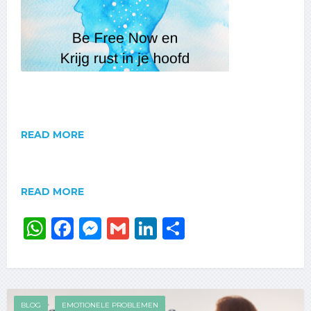
READ MORE
READ MORE
WhatsApp
Facebook
Messenger
Gmail
LinkedIn
Delen
BLOG
EMOTIONELE PROBLEMEN