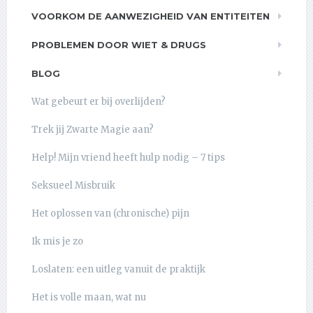
VOORKOM DE AANWEZIGHEID VAN ENTITEITEN
PROBLEMEN DOOR WIET & DRUGS
BLOG
Wat gebeurt er bij overlijden?
Trek jij Zwarte Magie aan?
Help! Mijn vriend heeft hulp nodig – 7 tips
Seksueel Misbruik
Het oplossen van (chronische) pijn
Ik mis je zo
Loslaten: een uitleg vanuit de praktijk
Het is volle maan, wat nu