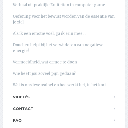
Verhaal uit praktijk: Entiteiten in computer game
Oefening voor het bewust worden van de essentie van
je ziel
Als ik een emotie voel, ga ik erin mee…
Douchen helpt bij het verwijderen van negatieve
energie!
Vermoeidheid, wat ermee te doen
Wie heeft jou zoveel pijn gedaan?
Wat is ons levensdoel en hoe werkt het, in het kort.
VIDEO’S
CONTACT
FAQ