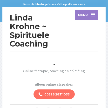
Kom dichterbij je Ware Zelf op alle niveau's
Linda
MENU
Krohne ~
Spirituele
Coaching
.
Online therapie, coaching en opleiding
Alleen online afspraken
0031 6 28311033