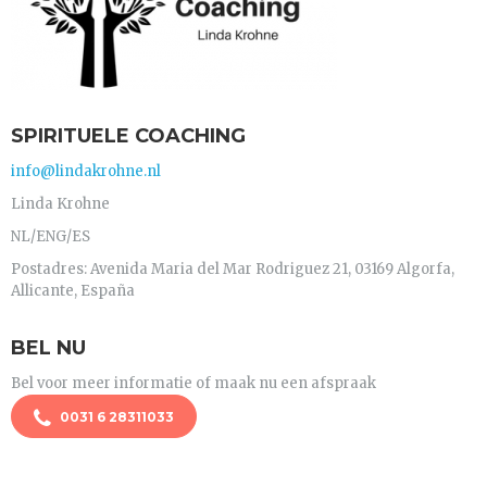
SPIRITUELE COACHING
info@lindakrohne.nl
Linda Krohne
NL/ENG/ES
Postadres: Avenida Maria del Mar Rodriguez 21, 03169 Algorfa,
Allicante, España
BEL NU
Bel voor meer informatie of maak nu een afspraak
0031 6 28311033