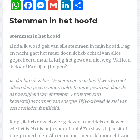
WhatsApp
Facebook
Messenger
Gmail
LinkedIn
Delen
Stemmen in het hoofd
Stemmen in het hoofd
Linda, ik word gek van alle stemmen in mijn hoofd. Dag
en nacht gaat het maar door. Ik heb echt al van alles
geprobeerd maar ik krijg het gewoon niet weg. Wat kan
ik doen! Kan jij mij helpen?
——
Ja, dat kan ik zeker. De stemmen in je hoofd worden niet
alleen door je ego veroorzaakt. In jouw geval ook door de
aanwezigheid van entiteiten. Entiteiten zijn
bewustzijnsvormen van energie. Bijvoorbeeld de ziel van
een overleden familielid.
—–
Klopt, ik heb er veel over gelezen inmiddels en ik weet
wie het is. Het is mijn vader Linda! Eerst was hij positief
na zijn overlijden. Alleen nu niet meer. Ik hoor echt van