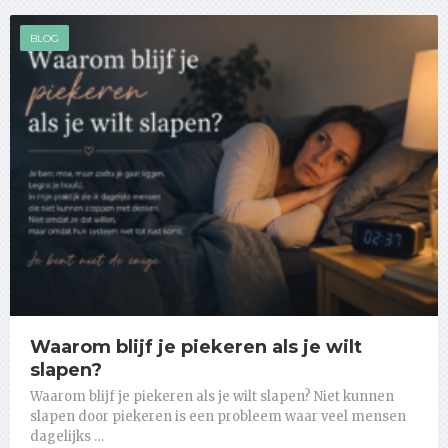
BLOG
Waarom blijf je piekeren als je wilt
slapen?
Waarom blijf je piekeren als je wilt slapen? Niet kunnen
slapen door piekeren is een probleem waar veel mensen
dagelijks …