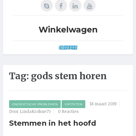
Winkelwagen
Inloggen
Tag:
gods stem horen
18 maart 2019
ENERGETISCHE PROBLEMEN
ENTITEITEN
Door LindaKrohne75
0 Reacties
Stemmen in het hoofd