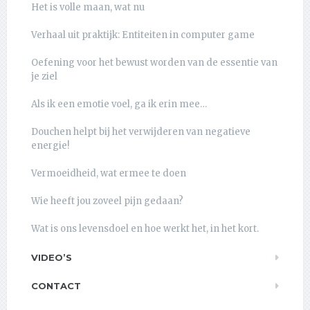
Het is volle maan, wat nu
Verhaal uit praktijk: Entiteiten in computer game
Oefening voor het bewust worden van de essentie van
je ziel
Als ik een emotie voel, ga ik erin mee…
Douchen helpt bij het verwijderen van negatieve
energie!
Vermoeidheid, wat ermee te doen
Wie heeft jou zoveel pijn gedaan?
Wat is ons levensdoel en hoe werkt het, in het kort.
VIDEO’S
CONTACT