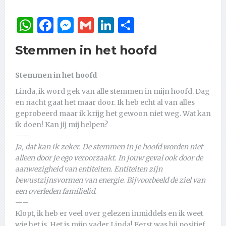
WhatsApp
Facebook
Messenger
Gmail
LinkedIn
Delen
Stemmen in het hoofd
Stemmen in het hoofd
Linda, ik word gek van alle stemmen in mijn hoofd. Dag
en nacht gaat het maar door. Ik heb echt al van alles
geprobeerd maar ik krijg het gewoon niet weg. Wat kan
ik doen! Kan jij mij helpen?
——
Ja, dat kan ik zeker. De stemmen in je hoofd worden niet
alleen door je ego veroorzaakt. In jouw geval ook door de
aanwezigheid van entiteiten. Entiteiten zijn
bewustzijnsvormen van energie. Bijvoorbeeld de ziel van
een overleden familielid.
—–
Klopt, ik heb er veel over gelezen inmiddels en ik weet
wie het is. Het is mijn vader Linda! Eerst was hij positief