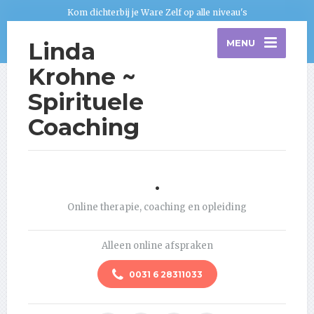
Kom dichterbij je Ware Zelf op alle niveau's
Linda
MENU
Krohne ~
Spirituele
Coaching
.
Online therapie, coaching en opleiding
Alleen online afspraken
0031 6 28311033