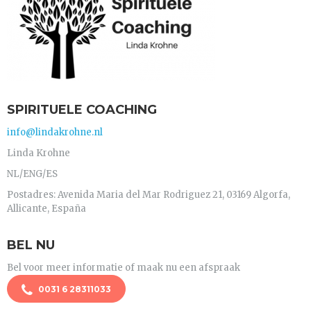
SPIRITUELE COACHING
info@lindakrohne.nl
Linda Krohne
NL/ENG/ES
Postadres: Avenida Maria del Mar Rodriguez 21, 03169 Algorfa,
Allicante, España
BEL NU
Bel voor meer informatie of maak nu een afspraak
0031 6 28311033