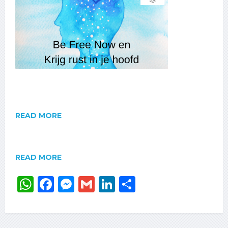
READ MORE
READ MORE
WhatsApp
Facebook
Messenger
Gmail
LinkedIn
Delen