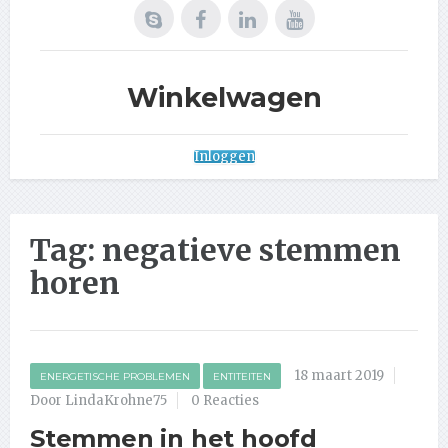
Winkelwagen
Inloggen
Tag:
negatieve stemmen
horen
18 maart 2019
ENERGETISCHE PROBLEMEN
ENTITEITEN
Door LindaKrohne75
0 Reacties
Stemmen in het hoofd