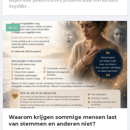
slapen door piekeren is een probleem waar veel mensen
dagelijks …
BLOG
Waarom krijgen sommige mensen last
van stemmen en anderen niet?