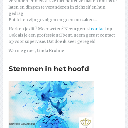
verandert er niets als ze niet de keuze maken om los te
laten en dingen te veranderen in zichzelf en hun
gedrag.
Entiteiten zijn gevolgen en geen oorzaken…
Herken je dit ? Meer weten? Neem gerust
contact
op .
Ook als je een professional bent, neem gerust contact
op voor supervisie. Dat doe ik zeer geregeld.
Warme groet, Linda Krohne
Stemmen in het hoofd