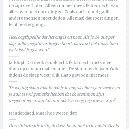
na zijn overlijden. Alleen nu niet meer. Ik hoor echt van
alles over heel nare dingen. Zoals dat ik dood ga, ik
andere mensen moet doden. Allemaal dat soort dingen.
Echt heel erg eng.
——
Heel begrijpelijk dat het eng is en naar. Als je 24 uur per
dag zulke negatieve dingen hoort, dan lijkt het misschien
wel alsof je gek wordt.
——-
Ja, klopt. Dat denk ik ook echt. Ik kan echt niets meer
doen op een normale manier. De stemmen blijven. Ook
tijdens de slaap weet je. Ik slaap gewoon niet meer.
——
Te weinig slaap maakt dat je je nog slechter gaat voelen en
je zult al wel gemerkt hebben dat de stemmen zijn
toegenomen in aantal inmiddels en nog negatiever zijn?
——
Ja inderdaad. Maar hoe weet u dat?
—–
Deze informatie krijg ik door. Ik zit niet in je hoofd. Het is