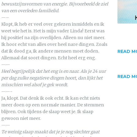
bewustzijnsvormen van energie. Bijvoorbeeld de ziel
van een overleden familielid.
—–
Klopt, ik heb er veel over gelezen inmiddels en ik
weet wie het is. Het is mijn vader Linda! Eerst was
hij positief na zijn overlijden. Alleen nu niet meer.
Ik hoor echt van alles over heel nare dingen. Zoals
dat ik dood ga, ik andere mensen moet doden.
READ M
Allemaal dat soort dingen. Echt heel erg eng.
——
Heel begrijpelijk dat het eng is en naar. Als je 24 uur
READ M
per dag zulke negatieve dingen hoort, dan lijkt het
misschien wel alsof je gek wordt.
——-
Ja, klopt. Dat denk ik ook echt. Ik kan echt niets
meer doen op een normale manier. De stemmen
blijven. Ook tijdens de slaap weet je. Ik slaap
gewoon niet meer.
——
Te weinig slaap maakt dat je je nog slechter gaat