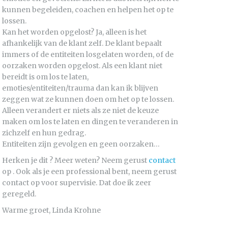
kunnen begeleiden, coachen en helpen het op te
lossen.
Kan het worden opgelost? Ja, alleen is het
afhankelijk van de klant zelf. De klant bepaalt
immers of de entiteiten losgelaten worden, of de
oorzaken worden opgelost. Als een klant niet
bereidt is om los te laten,
emoties/entiteiten/trauma dan kan ik blijven
zeggen wat ze kunnen doen om het op te lossen.
Alleen verandert er niets als ze niet de keuze
maken om los te laten en dingen te veranderen in
zichzelf en hun gedrag.
Entiteiten zijn gevolgen en geen oorzaken…
Herken je dit ? Meer weten? Neem gerust
contact
op . Ook als je een professional bent, neem gerust
contact op voor supervisie. Dat doe ik zeer
geregeld.
Warme groet, Linda Krohne