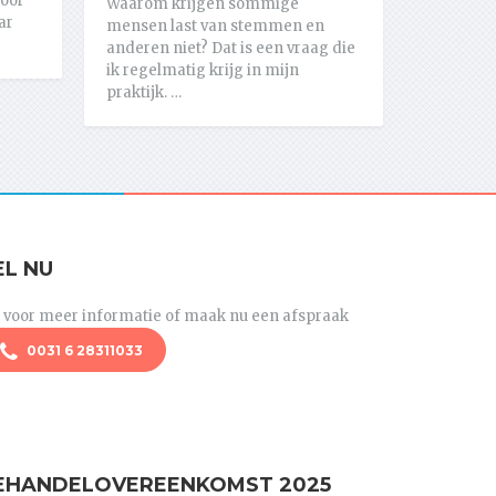
door
Waarom krijgen sommige
ar
mensen last van stemmen en
anderen niet? Dat is een vraag die
ik regelmatig krijg in mijn
praktijk. …
EL NU
l voor meer informatie of maak nu een afspraak
0031 6 28311033
EHANDELOVEREENKOMST 2025