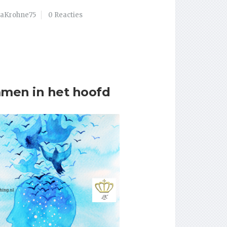
daKrohne75
0 Reacties
men in het hoofd