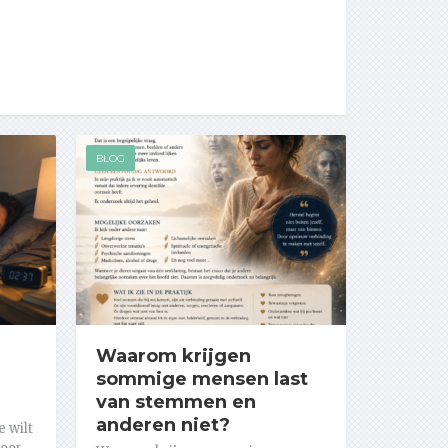
BLOG
Waarom krijgen
sommige mensen last
van stemmen en
anderen niet?
e wilt